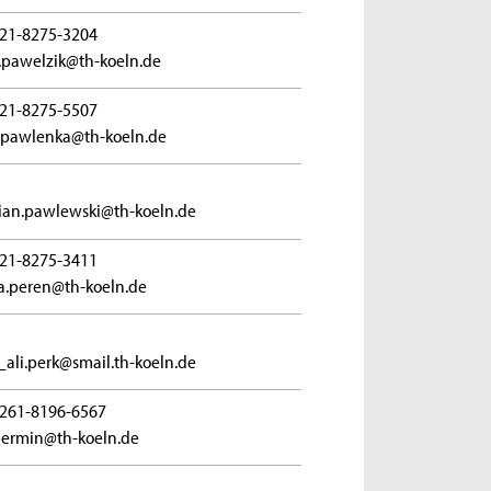
21-8275-3204
t.pawelzik@th-koeln.de
21-8275-5507
.pawlenka@th-koeln.de
tian.pawlewski@th-koeln.de
21-8275-3411
a.peren@th-koeln.de
_ali.perk@smail.th-koeln.de
261-8196-6567
permin@th-koeln.de