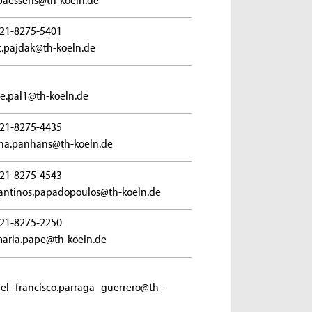
21-8275-5401
t.pajdak@th-koeln.de
.pal1@th-koeln.de
21-8275-4435
na.panhans@th-koeln.de
21-8275-4543
antinos.papadopoulos@th-koeln.de
21-8275-2250
aria.pape@th-koeln.de
l_francisco.parraga_guerrero@th-