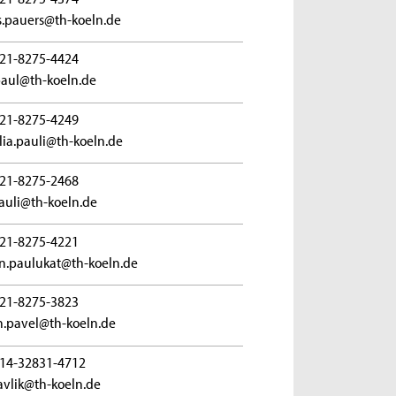
s.pauers@th-koeln.de
21-8275-4424
paul@th-koeln.de
21-8275-4249
lia.pauli@th-koeln.de
21-8275-2468
pauli@th-koeln.de
21-8275-4221
in.paulukat@th-koeln.de
21-8275-3823
an.pavel@th-koeln.de
14-32831-4712
pavlik@th-koeln.de