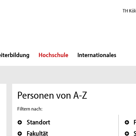
TH Köl
iterbildung
Hochschule
Internationales
Personen von A-Z
Filtern nach:
Standort
Fakultät