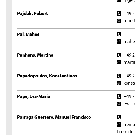
Pajdak, Robert
+49 2
rober
Pal, Mahee
mahee
Panhans, Martina
+49 2
marti
Papadopoulos, Konstantinos
+49 2
konst
Pape, Eva-Maria
+49 2
eva-m
Parraga Guerrero, Manuel Francisco
manue
koeln.de