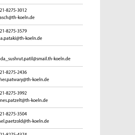
21-8275-3012
.pasch@th-koeln.de
21-8275-3579
a.pataki@th-koeln.de
da_sushrut.patil@smail.th-koeln.de
21-8275-2436
er.patwary@th-koeln.de
21-8275-3992
nes.patzelt@th-koeln.de
21-8275-3504
el.paetzold@th-koeln.de
21-8275-4374