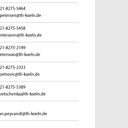
21-8275-5464
.petersen@th-koeln.de
21-8275-5458
petersenn@th-koeln.de
21-8275-2149
petersson@th-koeln.de
21-8275-2333
petrovic@th-koeln.de
21-8275-5389
petschenka@th-koeln.de
n.peyvandi@th-koeln.de