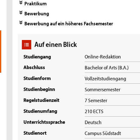
Praktikum
Bewerbung
Bewerbung auf ein höheres Fachsemester
Auf einen Blick
Studiengang
Online-Redaktion
Abschluss
Bachelor of Arts (B.A.)
Studienform
Vollzeitstudiengang
Studienbeginn
Sommersemester
Regelstudienzeit
7 Semester
Studienumfang
210 ECTS
Unterrichtssprache
Deutsch
Studienort
Campus Südstadt