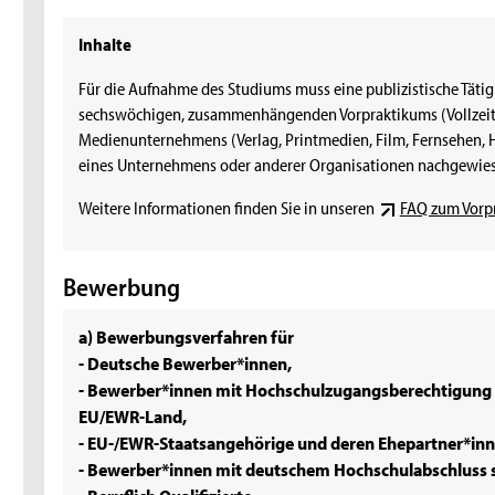
Inhalte
Für die Aufnahme des Studiums muss eine publizistische Täti
sechswöchigen, zusammenhängenden Vorpraktikums (Vollzeitb
Medienunternehmens (Verlag, Printmedien, Film, Fernsehen, H
eines Unternehmens oder anderer Organisationen nachgewie
Weitere Informationen finden Sie in unseren
FAQ zum Vorp
Bewerbung
a) Bewerbungsverfahren für
- Deutsche Bewerber*innen,
- Bewerber*innen mit Hochschulzugangsberechtigung 
EU/EWR-Land,
- EU-/EWR-Staatsangehörige und deren Ehepartner*inn
- Bewerber*innen mit deutschem Hochschulabschluss 
- Beruflich Qualifizierte