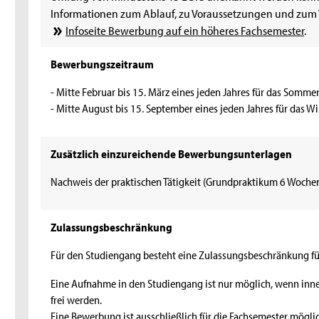
Informationen zum Ablauf, zu Voraussetzungen und zum V
Infoseite Bewerbung auf ein höheres Fachsemester
.
Bewerbungszeitraum
- Mitte Februar bis 15. März eines jeden Jahres für das Somm
- Mitte August bis 15. September eines jeden Jahres für das W
Zusätzlich einzureichende Bewerbungsunterlagen
Nachweis der praktischen Tätigkeit (Grundpraktikum 6 Woche
Zulassungsbeschränkung
Für den Studiengang besteht eine Zulassungsbeschränkung für
Eine Aufnahme in den Studiengang ist nur möglich, wenn inne
frei werden.
Eine Bewerbung ist ausschließlich für die Fachsemester mögli