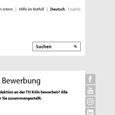
n intern
Hilfe im Notfall
English
|
|
Deutsch
Suche
 – Bewerbung
daktion an der TH Köln bewerben? Alle
r Sie zusammengestellt.