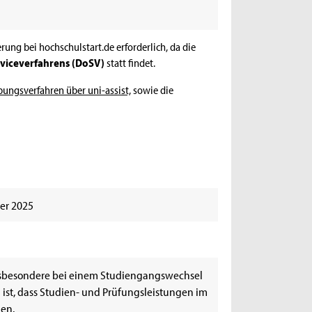
ierung bei hochschulstart.de erforderlich, da die
rviceverfahrens (DoSV)
statt findet.
ungsverfahren über uni-assist,
sowie die
er 2025
nsbesondere bei einem Studiengangswechsel
ist, dass Studien- und Prüfungsleistungen im
en.