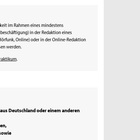
gkeit im Rahmen eines mindestens
eschäftigung) in der Redaktion eines
örfunk, Online) oder in der Online-Redaktion
sen werden.
raktikum
.
aus Deutschland oder einem anderen
en,
sowie