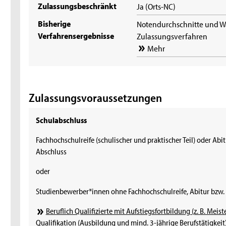
Zulassungsbeschränkt
Ja (Orts-NC)
Bisherige
Notendurchschnitte und W
Verfahrensergebnisse
Zulassungsverfahren
Mehr
Zulassungsvoraussetzungen
Schulabschluss
Fachhochschulreife (schulischer und praktischer Teil) oder Abi
Abschluss
oder
Studienbewerber*innen ohne Fachhochschulreife, Abitur bzw.
Beruflich Qualifizierte mit Aufstiegsfortbildung (z. B. Meist
Qualifikation (Ausbildung und mind. 3-jährige Berufstätigkeit