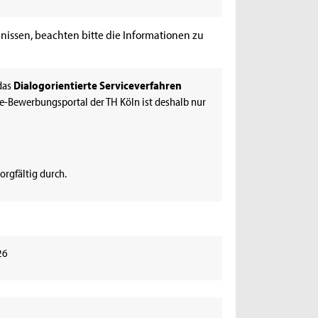
ssen, beachten bitte die Informationen zu
 das
Dialogorientierte Serviceverfahren
e-Bewerbungsportal der TH Köln ist deshalb nur
orgfältig durch.
26