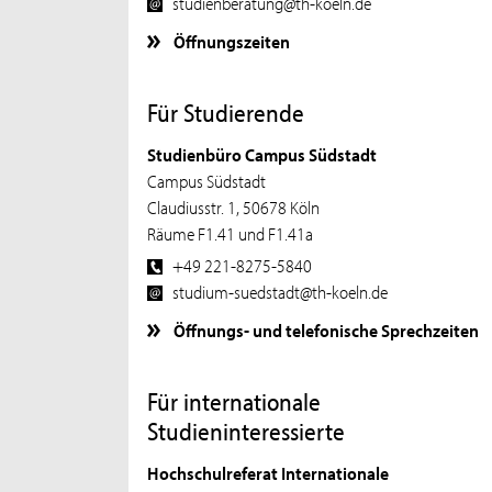
studienberatung@th-koeln.de
Öffnungszeiten
Für Studierende
Studienbüro Campus Südstadt
Campus Südstadt
Claudiusstr. 1, 50678 Köln
Räume F1.41 und F1.41a
+49 221-8275-5840
studium-suedstadt@th-koeln.de
Öffnungs- und telefonische Sprechzeiten
Für internationale
Studieninteressierte
Hochschulreferat Internationale