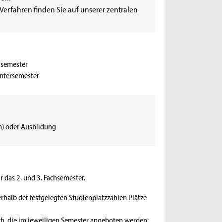
erfahren finden Sie auf unserer zentralen
ersemester
intersemester
n) oder Ausbildung
 das 2. und 3. Fachsemester.
rhalb der festgelegten Studienplatzzahlen Plätze
ch, die im jeweiligen Semester angeboten werden: