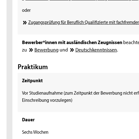
oder
Zugangsprüfung für Beruflich Qualifizierte mit fachfremder
Bewerber*innen mit ausländischen Zeugnissen
beachte
zu
Bewerbung
und
Deutschkenntnissen
.
Praktikum
Zeitpunkt
Vor Studienaufnahme (zum Zeitpunkt der Bewerbung nicht erfo
Einschreibung vorzulegen)
Dauer
Sechs Wochen