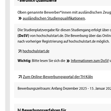
Oben genannte Bewerber*innen mit ausländischen Zeugni
ausländischen Studienqualifikationen
.
Die Studienplatzvergabe für diesen Studiengang erfolgt über
(DoSV)
von hochschulstart.de. Die Bewerbung über das Onlin
nach vorheriger Registrierung auf hochschulstart.de möglich.
hochschulstart.de
Wichtig
: Bitte lesen Sie sich die
Informationen zum DoSV
s
Zum Online-Bewerbungsportal der TH Köln
Bewerbungszeitraum: Anfang Dezember 2025 - 15. Januar 20
b) Bewerbungsverfahren für