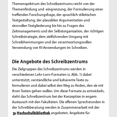
Themenspektrum des Schreibzentrums reicht von der
Themenfindung und -eingrenzung, der Formulierung einer
treffenden Forschungsfrage, der sprachlich-stilistischen
Textgestaltung, der plausiblen Argumentation und
sinnvollen Textgliederung bis hin zu Fragen des
Zeit
managements
und der Selbstorganisation, der richtigen
Schreibstrategie, dem zielführenden Umgang mit
Schreibhemmungen und der verantwortungsvollen
Verwendung von KI-Anwendungen im Schreiben.
Die Angebote des Schreibzentrums
Die Zielgruppen des Schreibzentrums werden in
verschiedenen Lehr-Lern-Formaten (s. Abb. 1) dabei
unterstützt, verständliche und kohärente Texte zu
formulieren und dabei selbst den Weg zu finden, den sie mit
ihren Texten gehen wollen. Um diese Formate zu entwickeln,
steht das Schreibzentrum bei der Konzeption in engem
Austausch mit den Fakultäten. Die offenen Sprechstunden in
der Schreibberatung werden in Zusammenarbeit mit der
Hochschulbibliothek
angeboten. Angebote für