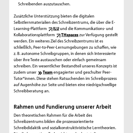
Schreibenden auszutauschen.
Zusätzliche Unterstützung bieten die digitalen
Selbstlernmaterialien des Schreibzentrums, die über die
E-
Learning
-Plattform
ILU
und die Kommunikations- und
Kollaborationsplattform
THspaces
zur Verfügung gestellt
werden. Ein weiteres Ziel des Schreibzentrums ist es
schließlich,
Peer-to-Peer
-Lernumgebungen zu schaffen, wie
z. B. autonome Schreibgruppen, in denen sich Interessierte
über ihre Texte austauschen oder einfach gemeinsam
schreiben. Ein wesentlicher Bestandteil unseres Konzepts ist
zudem unser
Team
engagierter und geschulter
Peer
-
Tutor*innen. Diese stehen Ratsuchenden im Schreibprozess
auf Augenhöhe zur Seite und bieten eine niedrigschwellige
Schreibberatung an.
Rahmen und Fundierung unserer Arbeit
Den theoretischen Rahmen für die Arbeit des
Schreibzentrums bilden die prozessorientierte
Schreibdidaktik und sozialkonstruktivistische Lerntheorien.