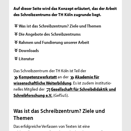
Auf dieser Seite wird das Konzept erläutert, das der Arbeit
des Schreibzentrums der TH Köln zugrunde liegt.
Was ist das Schreibzentrum? Ziele und Themen
Die Angebote des Schreibzentrums
Rahmen und Fundierung unserer Arbeit
Downloads
Literatur
Das Schreibzentrum der TH Köln ist Teil der
Kompetenzwerkstatt
an der
Akademie für
wissenschaftliche Weiterbildung
. Es ist zudem in­sti­tu­ti­o­
nell­es Mitglied der
Gesellschaft für Schreibdidaktik und
Schreibforschung e.V.
(GefSuS).
Was ist das Schreibzentrum? Ziele und
Themen
Das erfolgreiche Verfassen von Texten ist eine