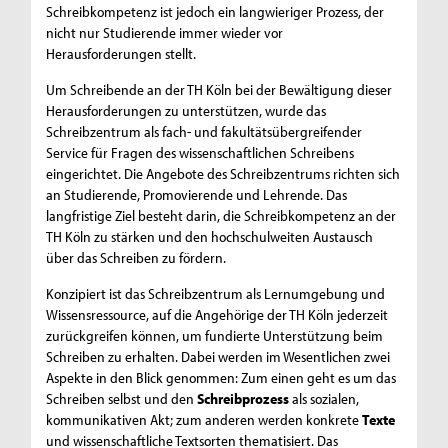
Schreibkompetenz ist jedoch ein langwieriger Prozess, der
nicht nur Studierende immer wieder vor
Herausforderungen stellt.
Um Schreibende an der TH Köln bei der Bewältigung dieser
Herausforderungen zu unterstützen, wurde das
Schreibzentrum als fach- und fakultätsübergreifender
Service
für Fragen des wissenschaftlichen Schreibens
eingerichtet. Die Angebote des Schreibzentrums richten sich
an Studierende, Promovierende und Lehrende. Das
langfristige Ziel besteht darin, die Schreibkompetenz an der
TH Köln zu stärken und den hochschulweiten Austausch
über das Schreiben zu fördern.
Konzipiert ist das Schreibzentrum als Lernumgebung und
Wissensressource, auf die Angehörige der TH Köln jederzeit
zurückgreifen können, um fundierte Unterstützung beim
Schreiben zu erhalten. Dabei werden im Wesentlichen zwei
Aspekte in den Blick genommen: Zum einen geht es um das
Schreiben selbst und den
Schreibprozess
als sozialen,
kommunikativen Akt; zum anderen werden konkrete
Texte
und wissenschaftliche Textsorten thematisiert. Das