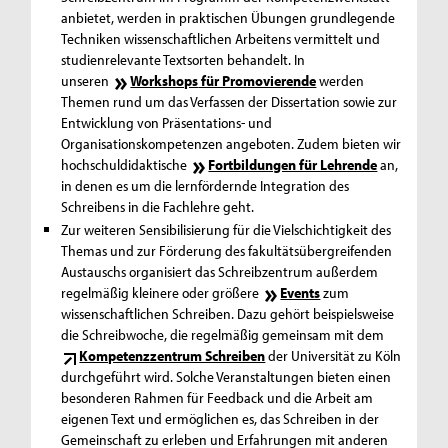
anbietet, werden in praktischen Übungen grundlegende
Techniken wissenschaftlichen Arbeitens vermittelt und
studienrelevante Textsorten behandelt. In
unseren
Workshops
für Promovierende
werden
Themen rund um das Verfassen der Dissertation sowie zur
Entwicklung von Präsentations- und
Organisationskompetenzen angeboten. Zudem bieten wir
hochschuldidaktische
Fortbildungen für Lehrende
an,
in denen es um die lernfördernde Integration des
Schreibens in die Fachlehre geht.
Zur weiteren Sensibilisierung für die Vielschichtigkeit des
Themas und zur Förderung des fakultätsübergreifenden
Austauschs organisiert das Schreibzentrum außerdem
regelmäßig kleinere oder größere
Events
zum
wissenschaftlichen Schreiben. Dazu gehört beispielsweise
die Schreibwoche, die regelmäßig gemeinsam mit dem
Kompetenzzentrum Schreiben
der Universität zu Köln
durchgeführt wird. Solche Veranstaltungen bieten einen
besonderen Rahmen für
Feedback
und die Arbeit am
eigenen Text und ermöglichen es, das Schreiben in der
Gemeinschaft zu erleben und Erfahrungen mit anderen