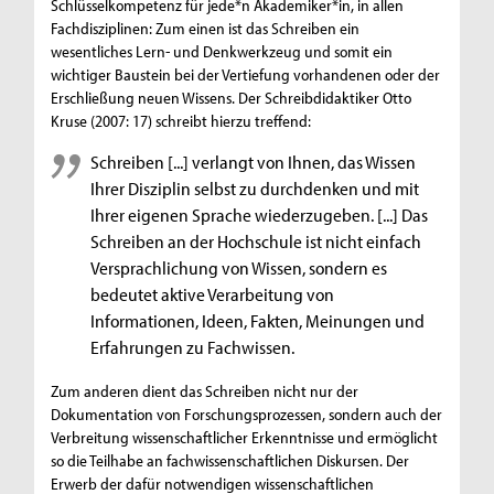
Schlüsselkompetenz für jede*n Akademiker*in, in allen
Fachdisziplinen: Zum einen ist das Schreiben ein
wesentliches Lern- und Denkwerkzeug und somit ein
wichtiger Baustein bei der Vertiefung vorhandenen oder der
Erschließung neuen Wissens. Der Schreibdidaktiker Otto
Kruse (2007: 17) schreibt hierzu treffend:
Schreiben [...] verlangt von Ihnen, das Wissen
Ihrer Disziplin selbst zu durchdenken und mit
Ihrer eigenen Sprache wiederzugeben. [...] Das
Schreiben an der Hochschule ist nicht einfach
Versprachlichung von Wissen, sondern es
bedeutet aktive Verarbeitung von
Informationen, Ideen, Fakten, Meinungen und
Erfahrungen zu Fachwissen.
Zum anderen dient das Schreiben nicht nur der
Dokumentation von Forschungsprozessen, sondern auch der
Verbreitung wissenschaftlicher Erkenntnisse und ermöglicht
so die Teilhabe an fachwissenschaftlichen Diskursen. Der
Erwerb der dafür notwendigen wissenschaftlichen