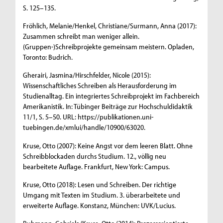
S. 125–135.
Fröhlich, Melanie/Henkel, Christiane/Surmann, Anna (2017):
Zusammen schreibt man weniger allein.
(Gruppen-)Schreibprojekte gemeinsam meistern. Opladen,
Toronto: Budrich.
Gherairi, Jasmina/Hirschfelder, Nicole (2015):
Wissenschaftliches Schreiben als Herausforderung im
Studienalltag. Ein integriertes Schreibprojekt im Fachbereich
Amerikanistik. In: Tübinger Beiträge zur Hochschuldidaktik
11/1, S. 5–50. URL: https://publikationen.uni-
tuebingen.de/xmlui/handle/10900/63020.
Kruse, Otto (2007): Keine Angst vor dem leeren Blatt. Ohne
Schreibblockaden durchs Studium. 12., völlig neu
bearbeitete Auflage. Frankfurt, New York: Campus.
Kruse, Otto (2018): Lesen und Schreiben. Der richtige
Umgang mit Texten im Studium. 3. überarbeitete und
erweiterte Auflage. Konstanz, München: UVK/Lucius.