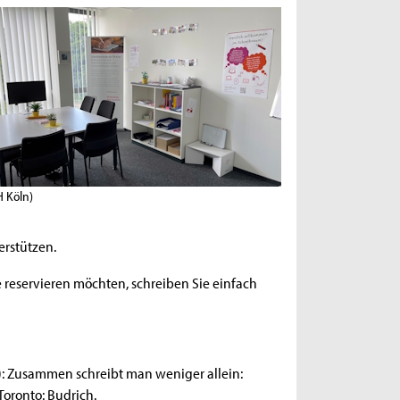
H Köln)
erstützen.
 reservieren möchten, schreiben Sie einfach
): Zusammen schreibt man weniger allein:
oronto: Budrich.