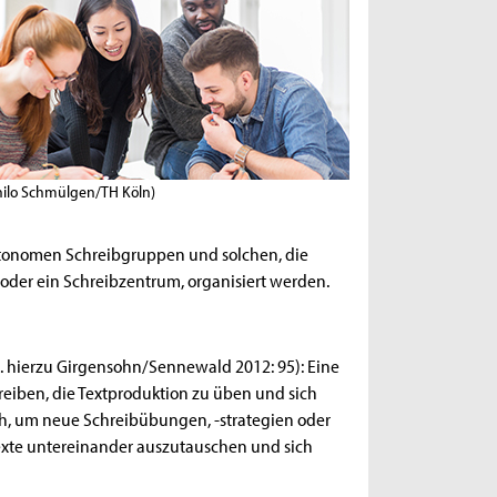
Thilo Schmülgen/TH Köln)
utonomen Schreibgruppen und solchen, die
 oder ein Schreibzentrum, organisiert werden.
 hierzu Girgensohn/Sennewald 2012: 95): Eine
eiben, die Textproduktion zu üben und sich
auch, um neue Schreibübungen, -strategien oder
exte untereinander auszutauschen und sich