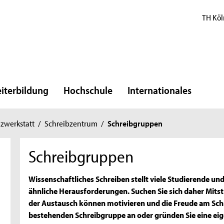
TH Köl
iterbildung
Hochschule
Internationales
zwerkstatt
/
Schreibzentrum
/
Schreibgruppen
Schreibgruppen
Wissenschaftliches Schreiben stellt viele Studierende 
ähnliche Herausforderungen. Suchen Sie sich daher Mits
der Austausch können motivieren und die Freude am Schre
bestehenden Schreibgruppe an oder gründen Sie eine eig