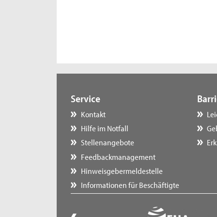
Service
Barri
Kontakt
Le
Hilfe im Notfall
Ge
Stellenangebote
Erk
Feedbackmanagement
Hinweisgebermeldestelle
Informationen für Beschäftigte