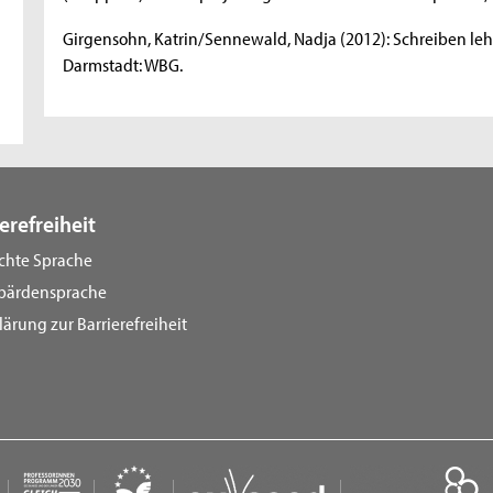
Girgensohn, Katrin/Sennewald, Nadja (2012): Schreiben leh
Darmstadt: WBG.
erefreiheit
ichte Sprache
bärdensprache
lärung zur Barrierefreiheit