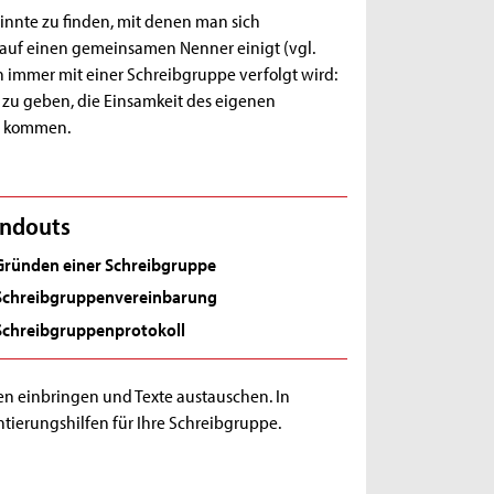
sinnte zu finden, mit denen man sich
 auf einen gemeinsamen Nenner einigt (vgl.
 immer mit einer Schreibgruppe verfolgt wird:
 zu geben, die Einsamkeit des eigenen
zu kommen.
ndouts
Gründen einer Schreibgruppe
Schreibgruppenvereinbarung
Schreibgruppenprotokoll
gen einbringen und Texte austauschen. In
tierungshilfen für Ihre Schreibgruppe.