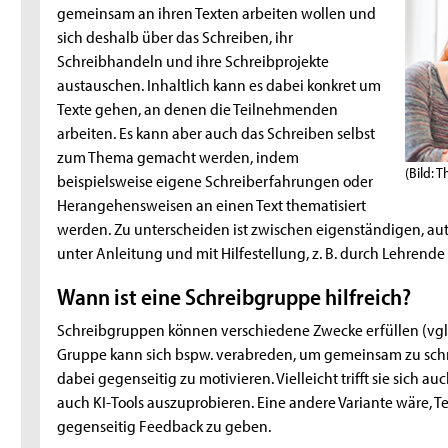
gemeinsam an ihren Texten arbeiten wollen und
sich deshalb über das Schreiben, ihr
Schreibhandeln und ihre Schreibprojekte
austauschen. Inhaltlich kann es dabei konkret um
Texte gehen, an denen die Teilnehmenden
arbeiten. Es kann aber auch das Schreiben selbst
zum Thema gemacht werden, indem
(Bild: 
beispielsweise eigene Schreiberfahrungen oder
Herangehensweisen an einen Text thematisiert
werden. Zu unterscheiden ist zwischen eigenständigen, a
unter Anleitung und mit Hilfestellung, z. B. durch Lehrende
Wann ist eine Schreibgruppe hilfreich?
Schreibgruppen können verschiedene Zwecke erfüllen (vgl.
Gruppe kann sich bspw. verabreden, um gemeinsam zu schr
dabei gegenseitig zu motivieren. Vielleicht trifft sie sich 
auch KI-
Tools
auszuprobieren. Eine andere Variante wäre, T
gegenseitig
Feedback
zu geben.