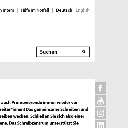
n intern
Hilfe im Notfall
English
|
|
Deutsch
Suche
und auch Promovierende immer wieder vor
treiter*innen! Das gemeinsame Schreiben und
iben wecken. Schließen Sie sich also einer
ene. Das Schreibzentrum unterstützt Sie