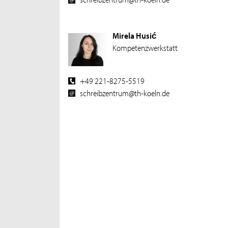
Mirela Husić
Kompetenzwerkstatt
+49 221-8275-5519
schreibzentrum@th-koeln.de