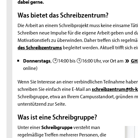
dabei gerne.
Was bietet das Schreibzentrum?
Die Arbeit an einem Schreibprojekt muss keine einsame Täti
Schreiben neue Impulse für die eigene Arbeit geben und 
Motivationstiefs zu überwinden. Daher treffen sich regelm
des Schreibzentrums
begleitet werden. Aktuell trifft sich
Donnerstags
, 🕑14:00 bis 🕓16:00 Uhr, vor Ort am
GH
online)
Wenn Sie Interesse an einer verbindlichen Teilnahme haben
schreiben Sie einfach eine
E-Mail
an
schreibzentrum@th-k
Schreibgruppe, etwa an Ihrem Campusstandort, gründen mö
unterstützend zur Seite.
Was ist eine Schreibgruppe?
Unter einer
Schreibgruppe
versteht man
regelmäßige Treffen mehrerer Personen, die