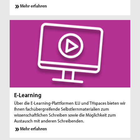
Mehr erfahren
E-Learning
Über die E-Learning-Plattformen ILU und THspaces bieten wir
Ihnen fach­über­grei­fen­de Selbst­lern­ma­te­ri­a­li­en zum
wissenschaftlichen Schreiben sowie die Möglichkeit zum
Austausch mit anderen Schreibenden.
Mehr erfahren