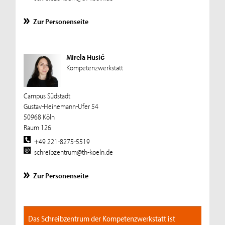
Zur Personenseite
Mirela Husić
Kompetenzwerkstatt
Campus Südstadt
Gustav-Heinemann-Ufer 54
50968 Köln
Raum 126
+49 221-8275-5519
schreibzentrum@th-koeln.de
Zur Personenseite
Das Schreibzentrum der Kompetenzwerkstatt ist