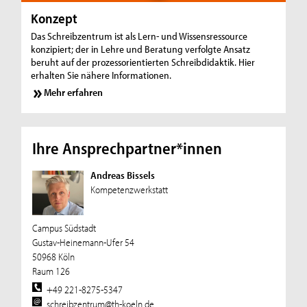
Konzept
Das Schreibzentrum ist als Lern- und Wissensressource
konzipiert; der in Lehre und Beratung verfolgte Ansatz
beruht auf der pro­zess­ori­en­tiert­en Schreibdidaktik. Hier
erhalten Sie nähere Informationen.
Mehr erfahren
Ihre Ansprechpartner*innen
Andreas Bissels
Kompetenzwerkstatt
Campus Südstadt
Gustav-Heinemann-Ufer 54
50968 Köln
Raum 126
+49 221-8275-5347
schreibzentrum@th-koeln.de