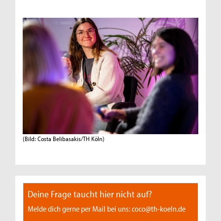
(Bild: Costa Belibasakis/TH Köln)
Deine Frage taucht hier nicht auf?
Melde dich gerne per Mail bei uns: coco@th-koeln.de