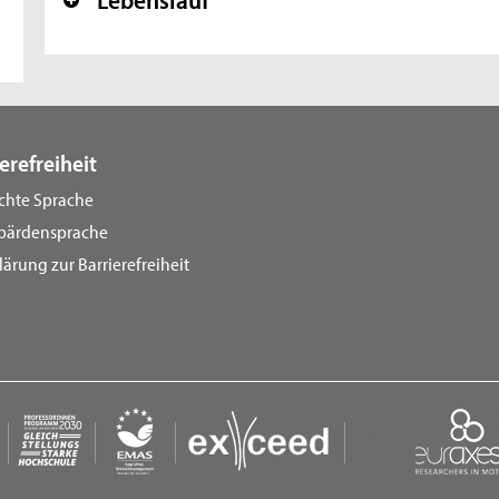
+
erefreiheit
ichte Sprache
bärdensprache
lärung zur Barrierefreiheit