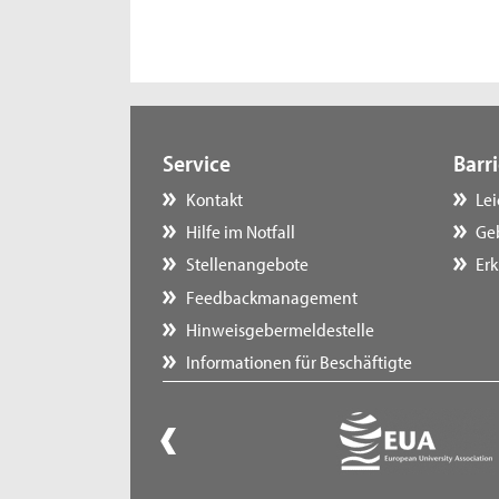
Service
Barri
Kontakt
Le
Hilfe im Notfall
Ge
Stellenangebote
Erk
Feedbackmanagement
Hinweisgebermeldestelle
Informationen für Beschäftigte