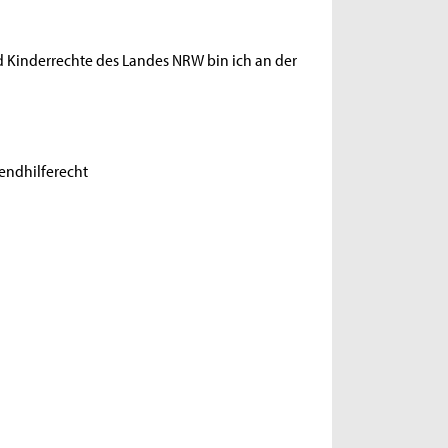
d Kinderrechte des Landes NRW bin ich an der
gendhilferecht