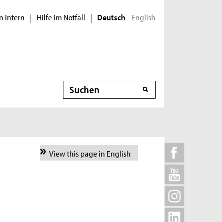
n intern
Hilfe im Notfall
English
|
|
Deutsch
Suche
View this page in English