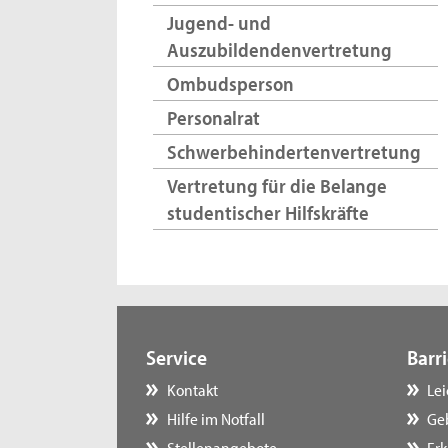
Jugend- und
Auszubildendenvertretung
Ombudsperson
Personalrat
Schwerbehindertenvertretung
Vertretung für die Belange
studentischer Hilfskräfte
Service
Barri
Kontakt
Le
Hilfe im Notfall
Ge
Stellenangebote
Erk