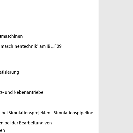
aumaschinen
dmaschinentechnik" am IBL, F09
atisierung
its- und Nebenantriebe
bei Simulationsprojekten - Simulationspipeline
n bei der Bearbeitung von
ten