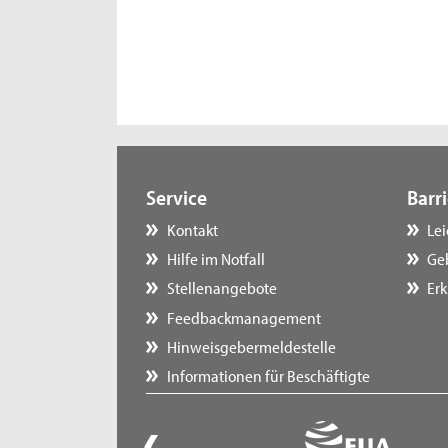
Service
Barri
Kontakt
Le
Hilfe im Notfall
Ge
Stellenangebote
Erk
Feedbackmanagement
Hinweisgebermeldestelle
Informationen für Beschäftigte