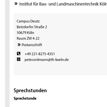
Institut für Bau- und Landmaschinentechnik Köln
Campus Deutz
Betzdorfer Straße 2
50679 Köln
Raum ZW 4-22
Postanschrift
+49 221-8275-4351
peter.erdmann@th-koeln.de
Sprechstunden
Sprechstunde