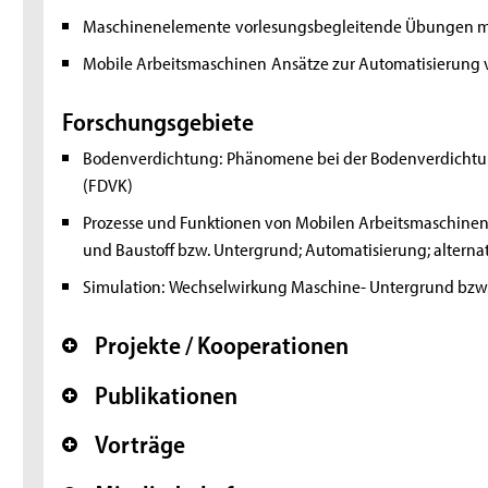
Maschinenelemente
vorlesungsbegleitende Übungen mi
Mobile Arbeitsmaschinen
Ansätze zur Automatisierung 
Forschungsgebiete
Bodenverdichtung:
Phänomene bei der Bodenverdichtun
(FDVK)
Prozesse und Funktionen von Mobilen Arbeitsmaschinen
und Baustoff bzw. Untergrund; Automatisierung; alternat
Simulation:
Wechselwirkung Maschine- Untergrund bzw. 
Projekte / Kooperationen
+
Publikationen
+
Vorträge
+