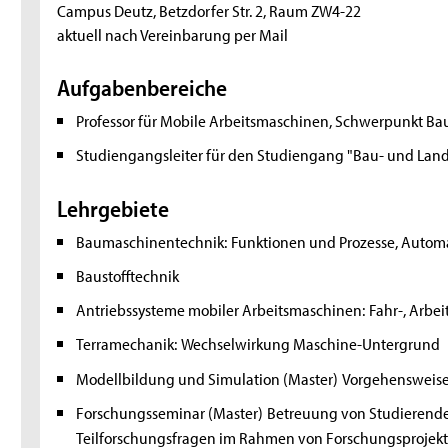
Campus Deutz, Betzdorfer Str. 2, Raum ZW4-22
aktuell nach Vereinbarung per Mail
Aufgabenbereiche
Professor für Mobile Arbeitsmaschinen, Schwerpunkt B
Studiengangsleiter für den Studiengang "Bau- und Lan
Lehrgebiete
Baumaschinentechnik:
Funktionen und Prozesse, Autom
Baustofftechnik
Antriebssysteme mobiler Arbeitsmaschinen:
Fahr-, Arbe
Terramechanik:
Wechselwirkung Maschine-Untergrund
Modellbildung und Simulation (Master)
Vorgehensweise 
Forschungsseminar (Master)
Betreuung von Studierende
Teilforschungsfragen im Rahmen von Forschungsprojek