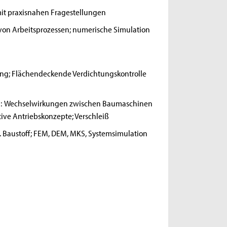
t praxisnahen Fragestellungen
von Arbeitsprozessen; numerische Simulation
g; Flächendeckende Verdichtungskontrolle
:
Wechselwirkungen zwischen Baumaschinen
ive Antriebskonzepte; Verschleiß
Baustoff; FEM, DEM, MKS, Systemsimulation