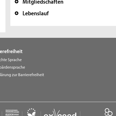
Mitgliedschaften
+
Lebenslauf
+
erefreiheit
ichte Sprache
bärdensprache
lärung zur Barrierefreiheit