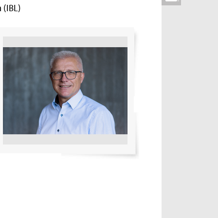
 (IBL)