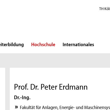
TH Köl
iterbildung
Hochschule
Internationales
Prof. Dr. Peter Erdmann
Dr.-Ing.
Fakultät für Anlagen, Energie- und Maschinensy