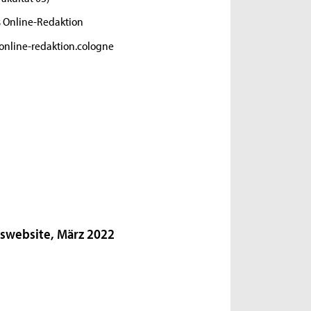
s Online-Redaktion
nline-redaktion.cologne
gswebsite, März 2022