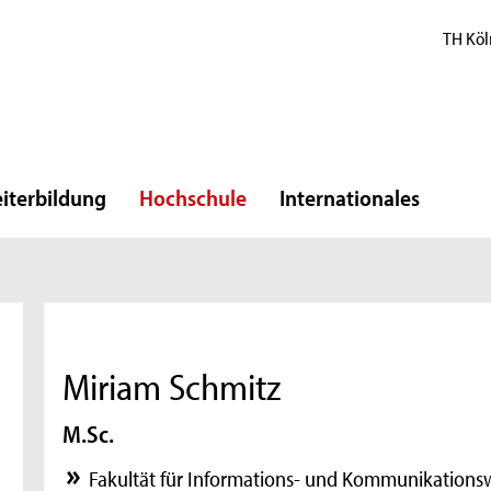
TH Köl
iterbildung
Hochschule
Internationales
Miriam Schmitz
M.Sc.
Fakultät für Informations- und Kommunikations