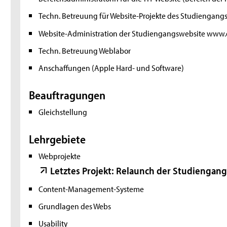
Techn. Betreuung für Website-Projekte des Studiengang
Website-Administration der Studiengangswebsite www.o
Techn. Betreuung Weblabor
Anschaffungen (Apple Hard- und Software)
Beauftragungen
Gleichstellung
Lehrgebiete
Webprojekte
Letztes Projekt: Relaunch der Studiengan
Content-Management-Systeme
Grundlagen des Webs
Usability