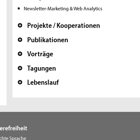
Newsletter-Marketing & Web Analytics
Projekte / Kooperationen
+
Publikationen
+
Vorträge
+
Tagungen
+
Lebenslauf
+
erefreiheit
ichte Sprache