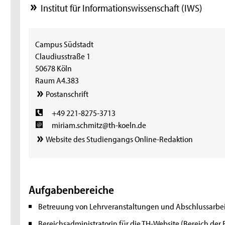
Institut für Informationswissenschaft (IWS)
Campus Südstadt
Claudiusstraße 1
50678 Köln
Raum A4.383
Postanschrift
+49 221-8275-3713
miriam.schmitz@th-koeln.de
Website des Studiengangs Online-Redaktion
Aufgabenbereiche
Betreuung von Lehrveranstaltungen und Abschlussarbe
Bereichsadministratorin für die TH-Website (Bereich der 