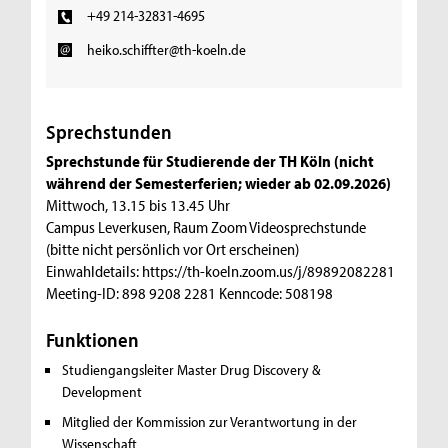
+49 214-32831-4695
heiko.schiffter@th-koeln.de
Sprechstunden
Sprechstunde für Studierende der TH Köln (nicht
während der Semesterferien; wieder ab 02.09.2026)
Mittwoch, 13.15 bis 13.45 Uhr
Campus Leverkusen, Raum Zoom Videosprechstunde
(bitte nicht persönlich vor Ort erscheinen)
Einwahldetails: https://th-koeln.zoom.us/j/89892082281
Meeting-ID: 898 9208 2281 Kenncode: 508198
Funktionen
Studiengangsleiter Master Drug Discovery &
Development
Mitglied der Kommission zur Verantwortung in der
Wissenschaft