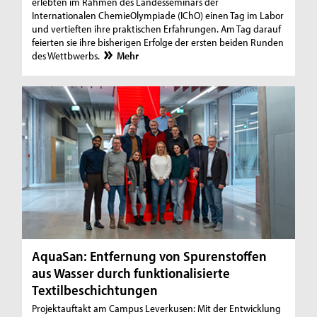
erlebten im Rahmen des Landesseminars der
Internationalen ChemieOlympiade (IChO) einen Tag im Labor
und vertieften ihre praktischen Erfahrungen. Am Tag darauf
feierten sie ihre bisherigen Erfolge der ersten beiden Runden
des Wettbwerbs.
Mehr
AquaSan: Entfernung von Spurenstoffen
aus Wasser durch funktionalisierte
Textilbeschichtungen
Projektauftakt am Campus Leverkusen: Mit der Entwicklung