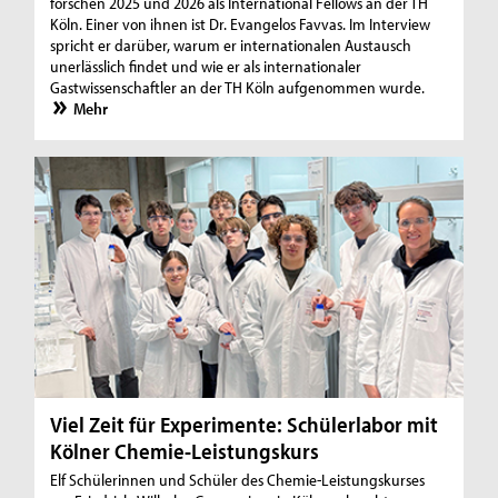
forschen 2025 und 2026 als International Fellows an der TH
Köln. Einer von ihnen ist Dr. Evangelos Favvas. Im Interview
spricht er darüber, warum er internationalen Austausch
unerlässlich findet und wie er als internationaler
Gastwissenschaftler an der TH Köln aufgenommen wurde.
Mehr
Viel Zeit für Experimente: Schülerlabor mit
Kölner Chemie-Leistungskurs
Elf Schülerinnen und Schüler des Chemie-Leistungskurses