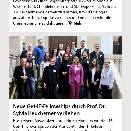
Leverkusen in einen Begegnungsort für Akteur*innen aus
Wissenschaft, Chemieindustrie und Start-up-Szene. Mehr als
120 Teilnehmende kamen zusammen, um Erfahrungen
auszutauschen, Impulse zu setzen und neue Ideen für die
Chemiebranche zu diskutieren.
Mehr
Neue Get-iT-Fellowships durch Prof. Dr.
Sylvia Heuchemer verliehen
Nach einem Auswahlverfahren durch eine Jury wurden 15
Get-iT Fellowships von der Präsidentin der TH Köln an