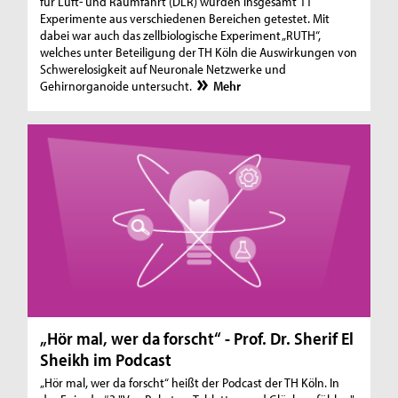
für Luft- und Raumfahrt (DLR) wurden insgesamt 11
Experimente aus verschiedenen Bereichen getestet. Mit
dabei war auch das zellbiologische Experiment „RUTH“,
welches unter Beteiligung der TH Köln die Auswirkungen von
Schwerelosigkeit auf Neuronale Netzwerke und
Gehirnorganoide untersucht.
Mehr
„Hör mal, wer da forscht“ - Prof. Dr. Sherif El
Sheikh im Podcast
„Hör mal, wer da forscht“ heißt der Podcast der TH Köln. In