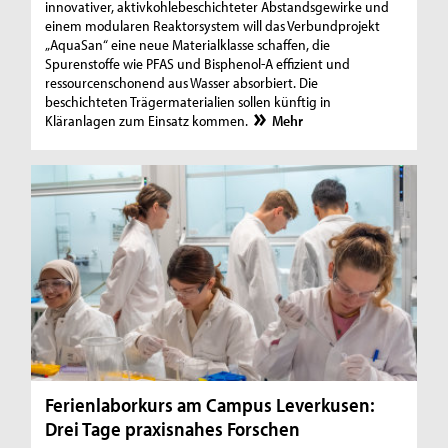
innovativer, aktivkohlebeschichteter Abstandsgewirke und
einem modularen Reaktorsystem will das Verbundprojekt
„AquaSan“ eine neue Materialklasse schaffen, die
Spurenstoffe wie PFAS und Bisphenol-A effizient und
ressourcenschonend aus Wasser absorbiert. Die
beschichteten Trägermaterialien sollen künftig in
Kläranlagen zum Einsatz kommen.
Mehr
Ferienlaborkurs am Campus Leverkusen:
Drei Tage praxisnahes Forschen