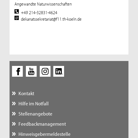
Angewandte Naturwissenschaften
+49 214-32831-4624
dekanatssekretariat@f11.th-koeln.de
Kontakt
Hilfe im Notfall
Stellenangebote
Feedbackmanagement
Hinweisgebermeldestelle