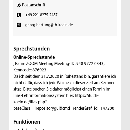
Postanschrift
+49 221-8275-2487
georg.hartung@th-koeln.de
Sprechstunden
Online-Sprechstunde
, Raum ZOOM Meeting Meeting-ID: 948 9772 0343,
Kenncode: 876923
Da ich seit dem 31.7.2020 in Ruhestand bin, garantiere ich
nicht dafür, dass ich jede Woche zu dieser Zeit am Rechner
sitze. Bitte buchen Sie daher möglichst einen Termin im
Ilias-Lehrinformationssystem hier: https://ilu.th-
koeln.de/ilias.php?
baseClass=ilrepositorygui&cmd=render&ref_id=147200
Funktionen