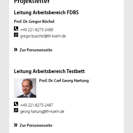
Projektleiter
Leitung Arbeitsbereich FDBS
Prof. Dr. Gregor Büchel
+49 221-8275-2488
gregor.buechel@th-koeln.de
Zur Personenseite
Leitung Arbeitsbereich Testbett
Prof. Dr. Carl Georg Hartung
+49 221-8275-2487
georg.hartung@th-koeln.de
Zur Personenseite