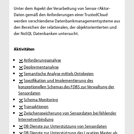
Unter dem Aspekt der Verarbeitung von Sensor-/Aktor-
Daten gemäß den Anforderungen einer TrustedCloud
werden verschiendene Datenbankmanagementsysteme aus
den Bereichen der relationalen, der objektorientierten und
der NoSQL Datenbanken untersucht.
Aktivitäten
Anforderungsanalyse
Deploymentanalyse
Semantische Analyse mittels Ontologien
Spezifikation und Implementierung des
konzeptionellen Schemas des FDBS zur Verwaltung der
Sensordaten
Schema Monitoring
Transaktionen
Zwischenspeicherung von Sensordaten bei fehlender
Internetverbindung
DB Dienste zur Unterstützung von Sensordaten
DB Dienste zur Unterstützung des Location Master als