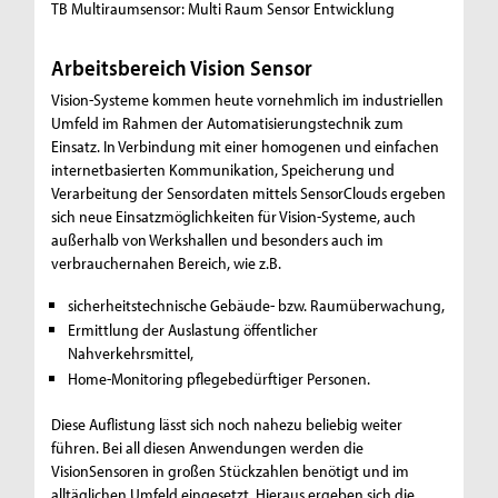
TB Multiraumsensor: Multi Raum Sensor Entwicklung
Arbeitsbereich Vision Sensor
Vision-Systeme kommen heute vornehmlich im industriellen
Umfeld im Rahmen der Automatisierungstechnik zum
Einsatz. In Verbindung mit einer homogenen und einfachen
internetbasierten Kommunikation, Speicherung und
Verarbeitung der Sensordaten mittels SensorClouds ergeben
sich neue Einsatzmöglichkeiten für Vision-Systeme, auch
außerhalb von Werkshallen und besonders auch im
verbrauchernahen Bereich, wie z.B.
sicherheitstechnische Gebäude- bzw. Raumüberwachung,
Ermittlung der Auslastung öffentlicher
Nahverkehrsmittel,
Home-Monitoring pflegebedürftiger Personen.
Diese Auflistung lässt sich noch nahezu beliebig weiter
führen. Bei all diesen Anwendungen werden die
VisionSensoren in großen Stückzahlen benötigt und im
alltäglichen Umfeld eingesetzt. Hieraus ergeben sich die