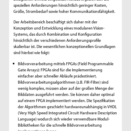
speziellen Anforderungen hinsichtlich geringer Kosten,
Größe, Strombedarf sowie hoher Kommunikationsfähigkeit.
Der Arbeitsbereich beschäftigt sich daher mit der
Konzeption und Entwicklung eines modularen Vision-
Systems, das durch Kombination und Konfiguration
hinsichtlich der verschiedenen Anforderungsprofile
skalierbar ist. Die wesentlichen konzeptionellen Grundlagen
sind hierbei wie folgt:
Bildvorverarbeitung mittels FPGAs (Field Programmable
Gate Arrays): FPGAs sind für die Implementierung
einfacher aber schneller Abläufe prädestiniert.
Bildvorverarbeitungsalgorithmen (z.B. FIR-Filter) sind
wenig komplex, müssen aber auf der großen Menge der
Bilddaten ausgeführt werden. Sie können daher optimal
auf einem FPGA implementiert werden. Die Spezifikation
der Algorithmen geschieht hardwareunabhängig in VHDL
(Very High Speed Integrated Circuit Hardware Description
Language) wodurch sich wieder verwendbare Modul-
Bibliotheken für die schnelle Bildvorverarbeitung