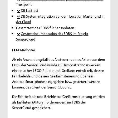
Trustpoint
DB Lasttest
DB Systemintegration auf dem Location Master und in
der Cloud
Gesamttest des FDBS für Sensordaten
Gesamtdokumentation des FDBS im Projekt
SensorCloud
LEGO-Roboter
Als ein Anwendungsfall des Ansteuerns eines Aktors aus dem
FDBS der SensorCloud wurde zu Demonstrationszwecken
ein einfacher LEGO-Roboter mit Greifarm entwickelt, dessen
Fahrbefehle und dessen Greifarmsteuerung über ein
Android Smartphone eingegeben bzw. gesteuert werden
können, das Client der SensorCloud ist.
Die Fahrbefehle und Befehle zur Greifarmsteuerung werden
als Tasklisten (Aktoranforderungen) im FDBS der
SensorCloud gespeichert.