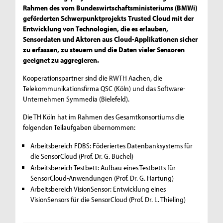
Rahmen des vom Bundeswirtschaftsministeriums (BMWi)
geförderten Schwerpunktprojekts Trusted Cloud mit der
Entwicklung von Technologien, die es erlauben,
Sensordaten und Aktoren aus Cloud-Applikationen sicher
zu erfassen, zu steuern und die Daten vieler Sensoren
geeignet zu aggregieren.
Kooperationspartner sind die RWTH Aachen, die
Telekommunikationsfirma QSC (Köln) und das Software-
Unternehmen Symmedia (Bielefeld).
Die TH Köln hat im Rahmen des Gesamtkonsortiums die
folgenden Teilaufgaben übernommen:
Arbeitsbereich FDBS: Föderiertes Datenbanksystems für
die SensorCloud (Prof. Dr. G. Büchel)
Arbeitsbereich Testbett: Aufbau eines Testbetts für
SensorCloud-Anwendungen (Prof. Dr. G. Hartung)
Arbeitsbereich VisionSensor: Entwicklung eines
VisionSensors für die SensorCloud (Prof. Dr. L. Thieling)