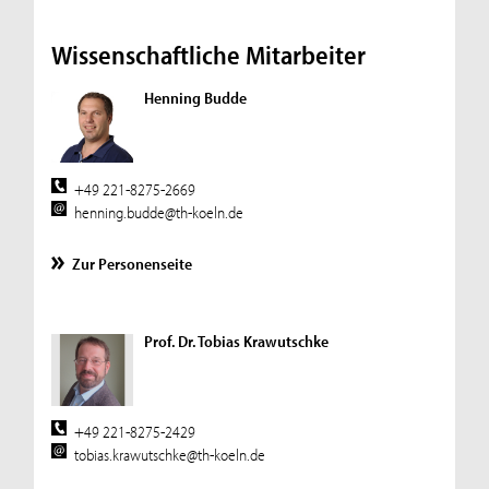
Wissenschaftliche Mitarbeiter
Henning Budde
+49 221-8275-2669
henning.budde@th-koeln.de
Zur Personenseite
Prof. Dr. Tobias Krawutschke
+49 221-8275-2429
tobias.krawutschke@th-koeln.de