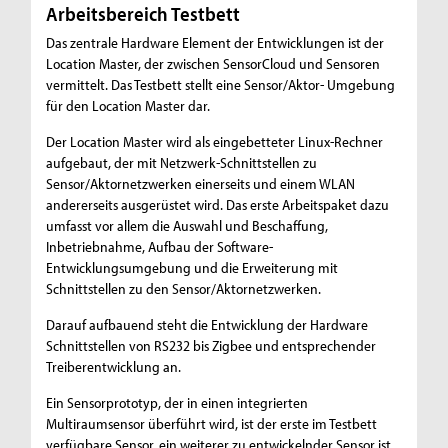
Arbeitsbereich Testbett
Das zentrale Hardware Element der Entwicklungen ist der
Location Master, der zwischen SensorCloud und Sensoren
vermittelt. Das Testbett stellt eine Sensor/Aktor- Umgebung
für den Location Master dar.
Der Location Master wird als eingebetteter Linux-Rechner
aufgebaut, der mit Netzwerk-Schnittstellen zu
Sensor/Aktornetzwerken einerseits und einem WLAN
andererseits ausgerüstet wird. Das erste Arbeitspaket dazu
umfasst vor allem die Auswahl und Beschaffung,
Inbetriebnahme, Aufbau der Software-
Entwicklungsumgebung und die Erweiterung mit
Schnittstellen zu den Sensor/Aktornetzwerken.
Darauf aufbauend steht die Entwicklung der Hardware
Schnittstellen von RS232 bis Zigbee und entsprechender
Treiberentwicklung an.
Ein Sensorprototyp, der in einen integrierten
Multiraumsensor überführt wird, ist der erste im Testbett
verfügbare Sensor, ein weiterer zu entwickelnder Sensor ist