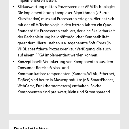
implementieren lassen.
Bildauswertung mittels Prozessoren der ARM-Technologie:
Die Implementierung komplexer Algorithmen (z.B. zur
Klassifikation) muss auf Prozessoren erfolgen. Hier hat sich
mit der ARM-Technologie in den letzten Jahren ein Quasi-
Standard für Prozessoren etabliert, der eine Skalierbarkeit
der Rechenleistung bei größtmöglicher Kompatibilität
garantiert. Hierzu stehen u.a. sogenannte Soft-Cores (in
VHDL spezifizierte Prozessoren) zur Verfügung, die auch
auf einem FPGA implementiert werden können.
Konzeptionelle Verankerung von Komponenten aus dem
Consumer-Bereich: Vision- und
Kommunikationskomponenten (Kamera, WLAN, Ethernet,
ZigBee) sind heute in Massenprodukte (z.B. SmartPhones,
WebCams, Funkthermometern) enthalten. Solche
Komponenten sind preiswert, klein und Strom sparend.