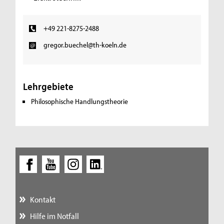
+49 221-8275-2488
gregor.buechel@th-koeln.de
Lehrgebiete
Philosophische Handlungstheorie
Kontakt
Hilfe im Notfall