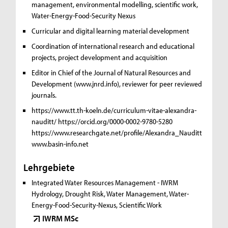
management, environmental modelling, scientific work,
Water-Energy-Food-Security Nexus
Curricular and digital learning material development
Coordination of international research and educational
projects, project development and acquisition
Editor in Chief of the Journal of Natural Resources and
Development (www.jnrd.info), reviewer for peer reviewed
journals.
https://www.tt.th-koeln.de/curriculum-vitae-alexandra-
nauditt/ https://orcid.org/0000-0002-9780-5280
https://www.researchgate.net/profile/Alexandra_Nauditt
www.basin-info.net
Lehrgebiete
Integrated Water Resources Management - IWRM
Hydrology, Drought Risk, Water Management, Water-
Energy-Food-Security-Nexus, Scientific Work
IWRM MSc