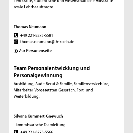
Lehrkräfte, studentische und wissenschaftliche Hilfskräfte
sowie Lehrbeauftragte.
Thomas Neumann
+49 221-8275-5581
thomas.neumann@th-koeln.de
Zur Personenseite
Team Personalentwicklung und
Personalgewinnung
Ausbildung, Audit Beruf & Familie, Familienservicebüro,
Mitarbeiter-Vorgesetzten-Gespräch, Fort- und
Weiterbildung.
Silvana Kummert-Gnewuch
- kommissarische Teamleitung -
+49 221-8275-5566