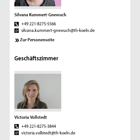
Silvana Kummert-Gnewuch
+49 221-8275-5566
silvana.kummert-gnewuch@th-koeln.de
Zur Personenseite
Geschäftszimmer
Victoria Vollstedt
+49 221-8275-3844
victoria.vollstedt@th-koeln.de