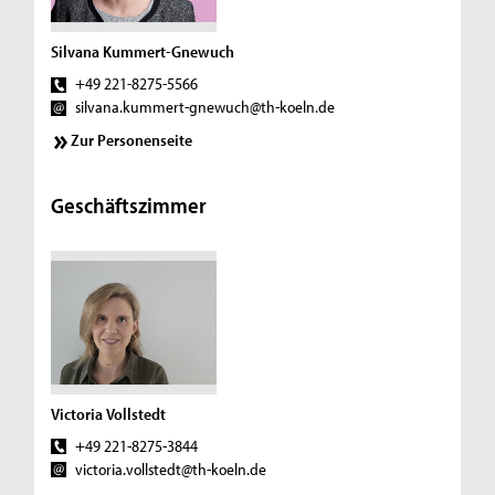
Silvana Kummert-Gnewuch
+49 221-8275-5566
silvana.kummert-gnewuch@th-koeln.de
Zur Personenseite
Geschäftszimmer
Victoria Vollstedt
+49 221-8275-3844
victoria.vollstedt@th-koeln.de