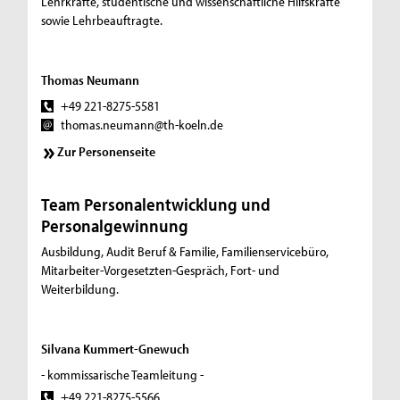
Lehrkräfte, studentische und wissenschaftliche Hilfskräfte
sowie Lehrbeauftragte.
Thomas Neumann
+49 221-8275-5581
thomas.neumann@th-koeln.de
Zur Personenseite
Team Personalentwicklung und
Personalgewinnung
Ausbildung, Audit Beruf & Familie, Familienservicebüro,
Mitarbeiter-Vorgesetzten-Gespräch, Fort- und
Weiterbildung.
Silvana Kummert-Gnewuch
- kommissarische Teamleitung -
+49 221-8275-5566