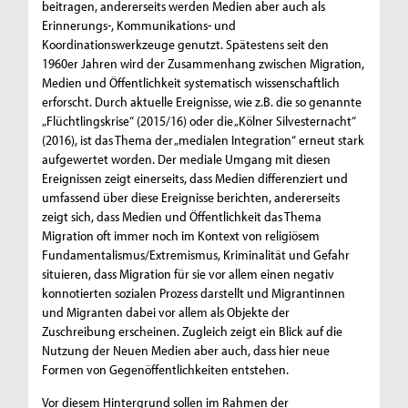
beitragen, andererseits werden Medien aber auch als
Erinnerungs-, Kommunikations- und
Koordinationswerkzeuge genutzt. Spätestens seit den
1960er Jahren wird der Zusammenhang zwischen Migration,
Medien und Öffentlichkeit systematisch wissenschaftlich
erforscht. Durch aktuelle Ereignisse, wie z.B. die so genannte
„Flüchtlingskrise“ (2015/16) oder die „Kölner Silvesternacht“
(2016), ist das Thema der „medialen Integration“ erneut stark
aufgewertet worden. Der mediale Umgang mit diesen
Ereignissen zeigt einerseits, dass Medien differenziert und
umfassend über diese Ereignisse berichten, andererseits
zeigt sich, dass Medien und Öffentlichkeit das Thema
Migration oft immer noch im Kontext von religiösem
Fundamentalismus/Extremismus, Kriminalität und Gefahr
situieren, dass Migration für sie vor allem einen negativ
konnotierten sozialen Prozess darstellt und Migrantinnen
und Migranten dabei vor allem als Objekte der
Zuschreibung erscheinen. Zugleich zeigt ein Blick auf die
Nutzung der Neuen Medien aber auch, dass hier neue
Formen von Gegenöffentlichkeiten entstehen.
Vor diesem Hintergrund sollen im Rahmen der