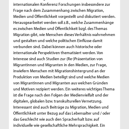
internationalen Konferenz Forschungen insbesondere zur
Frage nach dem Zusammenhang zwischen Migration,
Medien und Öffentlichkeit vorgestellt und diskutiert werden.
Herausgearbeitet werden soll z.B., welche Zusammenhänge
es zwischen Medien und Öffentlichkeit bzgl. des Themas
Migration gibt, wie Menschen dieses Verhältnis wahrnehmen
und gestalten und welche politischen Einflüsse damit
verbunden sind. Dabei können auch historische oder
internationale Perspektiven thematisiert werden. Von
Interesse sind auch Studien zur (Re-)Präsentation von
Migrantinnen und Migranten in den Medien, zur Frage,
inwiefern Menschen mit Migrationshintergrund an der
Produktion von Medien beteiligt sind und welche Medien
von Migrantinnen und Migranten aus welchen Gründen
und Motiven rezipiert werden. Ein weiteres wichtiges Thema
ist die Frage nach den Folgen der Medienvielfalt und der
digitalen, globalen bzw. transkulturellen Vernetzung.
Interessant sind auch Beiträge zu Migration, Medien und
Öffentlichkeit unter Bezug auf das Lebensalter und / oder
das Geschlecht wie auch den Spracherhalt bzw. auf
individuelle wie gesellschaftliche Mehrsprachigkeit. Ein