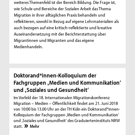
weiteres Themenfeld ist der Bereich Bildung. Die Frage ist,
wie Schule und Bereiche der Sozialen Arbeit das Thema
Migration in ihrer alltäglichen Praxis behandeln und
reflektieren, sowohl in Bezug auf eigene Lehrmaterialien als
auch bezogen auf eine kritisch-reflektierte und kreative
Auseinandersetzung mit der Berichterstattung über
Migrantinnen und Migranten und das eigene
Medienhandeln.
Doktorand*innen-Kolloquium der
Fachgruppen ‚Medien und Kommunikation‘
und ‚Soziales und Gesundheit‘
Im Vorfeld der 18. Internationalen Migrationskonferenz
Migration – Medien – Öffentlichkeit findet am 21. Juni 2018
von 10:00 bis 13.00 Uhr an der TH Köln ein Doktorand*innen-
Kolloquium der Fachgruppen ‚Medien und Kommunikation‘
und ‚Soziales und Gesundheit‘ des Graduierteninstituts NRW
statt.
Mehr