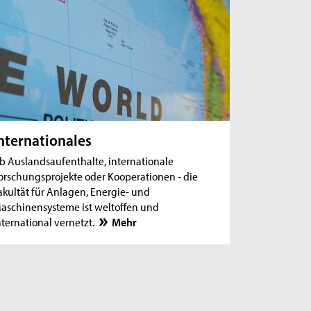
nternationales
b Auslandsaufenthalte, internationale
orschungsprojekte oder Kooperationen - die
akultät für Anlagen, Energie- und
aschinensysteme ist weltoffen und
nternational vernetzt.
Mehr