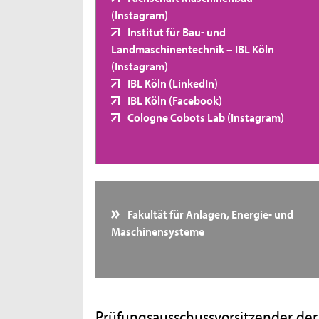
(Instagram)
Institut für Bau- und
Landmaschinentechnik – IBL Köln
(Instagram)
IBL Köln (LinkedIn)
IBL Köln (Facebook)
Cologne Cobots Lab (Instagram)
Fakultät für Anlagen, Energie- und
Maschinensysteme
Prüfungsausschussvorsitzender der