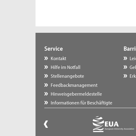
Service
Barri
Kontakt
Le
Hilfe im Notfall
Ge
Stellenangebote
Erk
Feedbackmanagement
Hinweisgebermeldestelle
Informationen für Beschäftigte