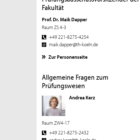
Fakultät
Prof. Dr. Maik Dapper
Raum ZS 4-3
+49 221-8275-4254
maik.dapper@th-koeln.de
Zur Personenseite
Allgemeine Fragen zum
Prüfungswesen
Andrea Kerz
Raum ZW4-17
+49 221-8275-2432
andrea.kerz@th-koeln.de