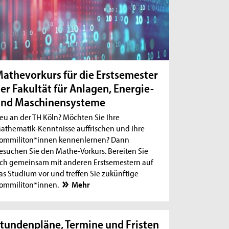
athevorkurs für die Erstsemester
er Fakultät für Anlagen, Energie-
und Maschinensysteme
eu an der TH Köln? Möchten Sie Ihre
athematik-Kenntnisse auffrischen und Ihre
ommiliton*innen kennenlernen? Dann
esuchen Sie den Mathe-Vorkurs. Bereiten Sie
ich gemeinsam mit anderen Erstsemestern auf
as Studium vor und treffen Sie zukünftige
ommiliton*innen.
Mehr
tundenpläne, Termine und Fristen