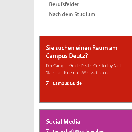
Berufsfelder
Nach dem Studium
Sie suchen einen Raum am
Campus Deutz?
Der Campus Guide Deutz (Created by Nials
Stalz) hilft Ihnen den Weg zu finden:
Campus Guide
Social Media
Fachschaft Maschinenbau