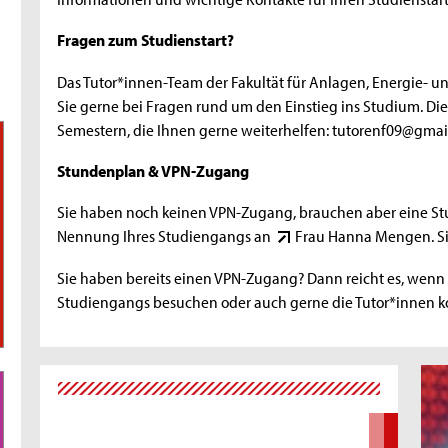
Fragen zum Studienstart?
Das Tutor*innen-Team der Fakultät für Anlagen, Energie- u
Sie gerne bei Fragen rund um den Einstieg ins Studium. Di
Semestern, die Ihnen gerne weiterhelfen: tutorenf09@gmai
Stundenplan & VPN-Zugang
Sie haben noch keinen VPN-Zugang, brauchen aber eine St
Nennung Ihres Studiengangs an
Frau Hanna Mengen
. 
Sie haben bereits einen VPN-Zugang? Dann reicht es, wenn 
Studiengangs besuchen oder auch gerne die Tutor*innen ko