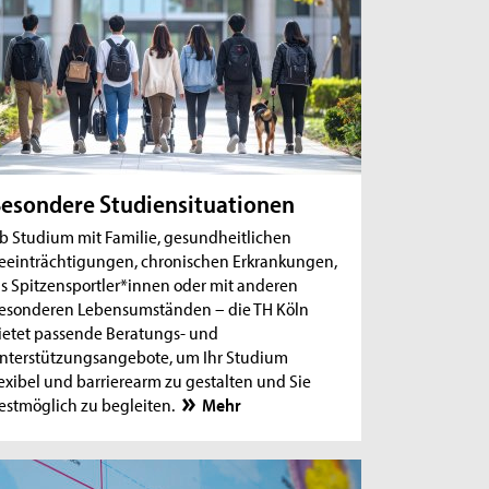
esondere Studiensituationen
b Studium mit Familie, gesundheitlichen
eeinträchtigungen, chronischen Erkrankungen,
ls Spitzensportler*innen oder mit anderen
esonderen Lebensumständen – die TH Köln
ietet passende Beratungs- und
nterstützungsangebote, um Ihr Studium
lexibel und barrierearm zu gestalten und Sie
estmöglich zu begleiten.
Mehr