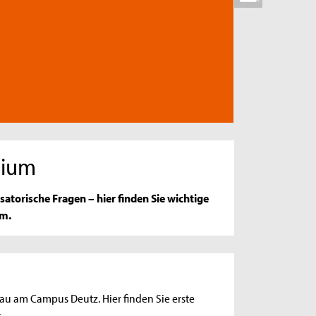
dium
torische Fragen – hier finden Sie wichtige
um.
 am Campus Deutz. Hier finden Sie erste
.