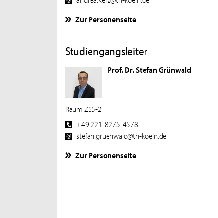
Zur Personenseite
Studiengangsleiter
Prof. Dr. Stefan Grünwald
Raum ZS5-2
+49 221-8275-4578
stefan.gruenwald@th-koeln.de
Zur Personenseite