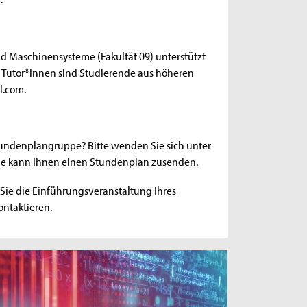
nd Maschinensysteme (Fakultät 09) unterstützt
e Tutor*innen sind Studierende aus höheren
l.com.
undenplangruppe? Bitte wenden Sie sich unter
Sie kann Ihnen einen Stundenplan zusenden.
Sie die Einführungsveranstaltung Ihres
ntaktieren.