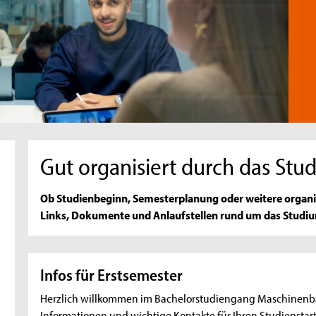
Gut organisiert durch das Stu
Ob Studienbeginn, Semesterplanung oder weitere organisa
Links, Dokumente und Anlaufstellen rund um das Studi
Infos für Erstsemester
Herzlich willkommen im Bachelorstudiengang Maschinenbau
Informationen und wichtige Kontakte für Ihren Studienstart