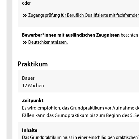
oder
Zugangsprüfung für Beruflich Qualifizierte mit fachfremder
Bewerber*innen mit ausländischen Zeugnissen
beachten 
Deutschkenntnissen.
Praktikum
Dauer
12 Wochen
Zeitpunkt
Es wird empfohlen, das Grundpraktikum vor Aufnahme de
Fällen kann das Grundpraktikum bis zum Beginn des 5. S
Inhalte
Das Grundpraktikum muss in einer einschlägigen praktischen 