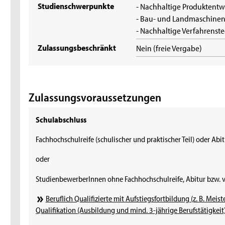
Studienschwerpunkte
- Nachhaltige Produktentw
- Bau- und Landmaschinen
- Nachhaltige Verfahrenst
Zulassungsbeschränkt
Nein (freie Vergabe)
Zulassungsvoraussetzungen
Schulabschluss
Fachhochschulreife (schulischer und praktischer Teil) oder Abi
oder
StudienbewerberInnen ohne Fachhochschulreife, Abitur bzw. 
Beruflich Qualifizierte mit Aufstiegsfortbildung (z. B. Meist
Qualifikation (Ausbildung und mind. 3-jährige Berufstätigkeit