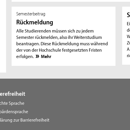
Semesterbeitrag
S
Rückmeldung
E
d
Alle Studierenden müssen sich zu jedem
W
Semester rückmelden, also ihr Weiterstudium
Z
beantragen. Diese Rückmeldung muss während
A
der von der Hochschule festgesetzten Fristen
r
erfolgen.
Mehr
erefreiheit
ichte Sprache
bärdensprache
lärung zur Barrierefreiheit