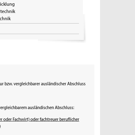
icklung
technik
echnik
tur bzw. vergleichbarer ausländischer Abschluss
vergleichbarem ausländischen Abschluss:
er oder Fachwirt) oder fachtreuer beruflicher
)