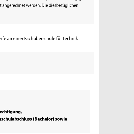
eit angerechnet werden. Die diesbezüglichen
eife an einer Fachoberschule für Technik
echtigung,
schulabschluss (Bachelor) sowie