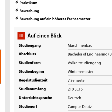
Praktikum
Bewerbung
Bewerbung auf ein höheres Fachsemester
Auf einen Blick
Studiengang
Maschinenbau
Abschluss
Bachelor of Engineering (
Studienform
Vollzeitstudiengang
Studienbeginn
Wintersemester
Regelstudienzeit
7 Semester
Studienumfang
210 ECTS
Unterrichtssprache
Deutsch
Studienort
Campus Deutz