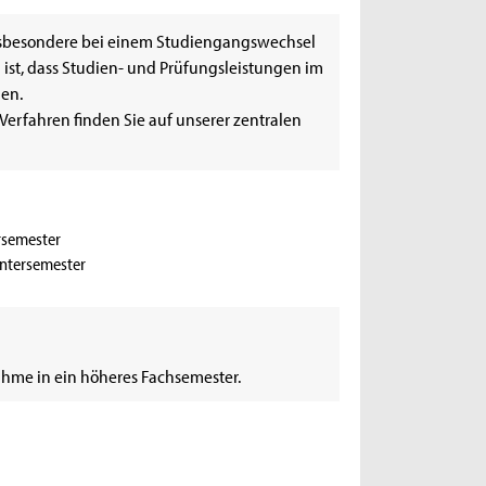
nsbesondere bei einem Studiengangswechsel
ist, dass Studien- und Prüfungsleistungen im
en.
erfahren finden Sie auf unserer zentralen
ersemester
intersemester
hme in ein höheres Fachsemester.