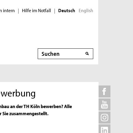
n intern
Hilfe im Notfall
English
|
|
Deutsch
Suche
Bewerbung
nbau an der TH Köln bewerben? Alle
r Sie zusammengestellt.