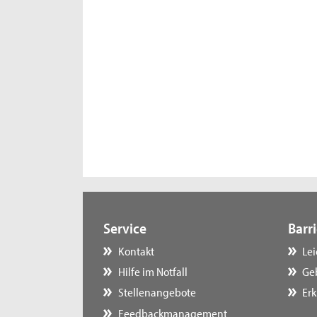
Service
Barri
Kontakt
Le
Hilfe im Notfall
Ge
Stellenangebote
Erk
Feedbackmanagement