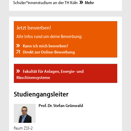
Schüler*innenstudium an der TH Köln
Mehr
Jetzt bewerben!
Alle Infos rund um deine Bewerbung:
Kann ich mich bewerben?
Direkt zur Online-Bewerbung
Fakultät für Anlagen, Energie- und
Maschinensysteme
Studiengangsleiter
Prof. Dr. Stefan Grünwald
Raum ZS5-2