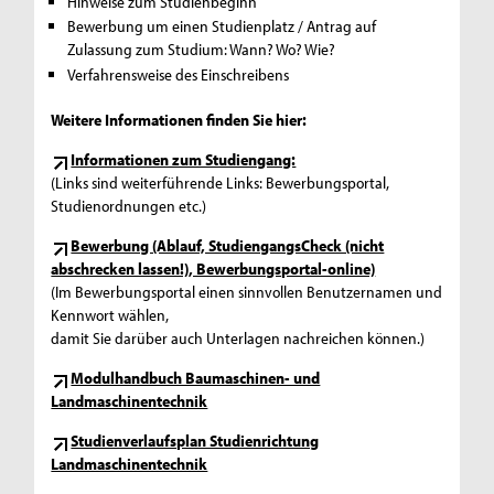
Hinweise zum Studienbeginn
Bewerbung um einen Studienplatz / Antrag auf
Zulassung zum Studium: Wann? Wo? Wie?
Verfahrensweise des Einschreibens
Weitere Informationen finden Sie hier:
Informationen zum Studiengang:
(Links sind weiterführende Links: Bewerbungsportal,
Studienordnungen etc.)
Bewerbung (Ablauf, StudiengangsCheck (nicht
abschrecken lassen!), Bewerbungsportal-online)
(Im Bewerbungsportal einen sinnvollen Benutzernamen und
Kennwort wählen,
damit Sie darüber auch Unterlagen nachreichen können.)
Modulhandbuch Baumaschinen- und
Landmaschinentechnik
Studienverlaufsplan Studienrichtung
Landmaschinentechnik