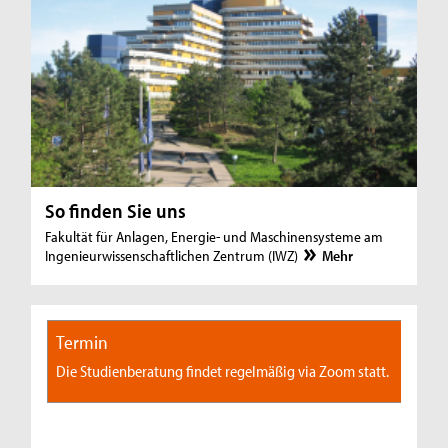
So finden Sie uns
Fakultät für Anlagen, Energie- und Maschinensysteme am
Ingenieurwissenschaftlichen Zentrum (IWZ)
Mehr
Termin
Die Studienberatung findet regelmäßig via Zoom statt.