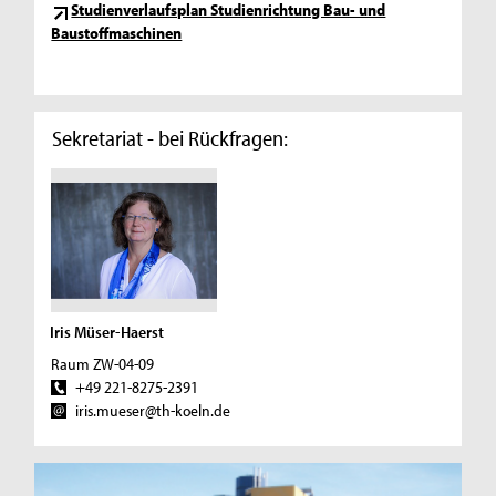
Studienverlaufsplan Studienrichtung Bau- und
Baustoffmaschinen
Sekretariat - bei Rückfragen:
Iris Müser-Haerst
Raum ZW-04-09
+49 221-8275-2391
iris.mueser@th-koeln.de