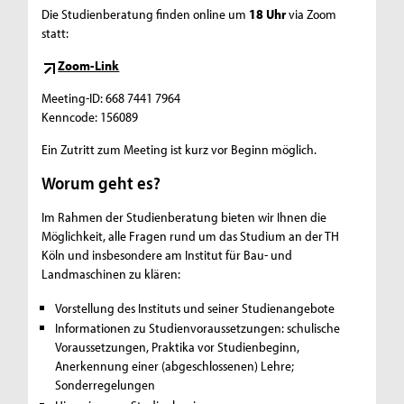
Die Studienberatung finden online um
18 Uhr
via Zoom
statt:
Zoom-Link
Meeting-ID: 668 7441 7964
Kenncode: 156089
Ein Zutritt zum Meeting ist kurz vor Beginn möglich.
Worum geht es?
Im Rahmen der Studienberatung bieten wir Ihnen die
Möglichkeit, alle Fragen rund um das Studium an der TH
Köln und insbesondere am Institut für Bau- und
Landmaschinen zu klären:
Vorstellung des Instituts und seiner Studienangebote
Informationen zu Studienvoraussetzungen: schulische
Voraussetzungen, Praktika vor Studienbeginn,
Anerkennung einer (abgeschlossenen) Lehre;
Sonderregelungen