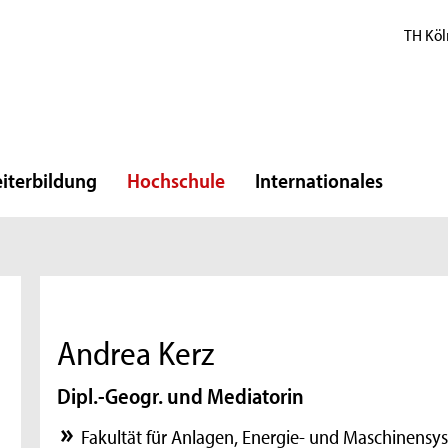
TH Köl
iterbildung
Hochschule
Internationales
Andrea Kerz
Dipl.-Geogr. und Mediatorin
Fakultät für Anlagen, Energie- und Maschinensy