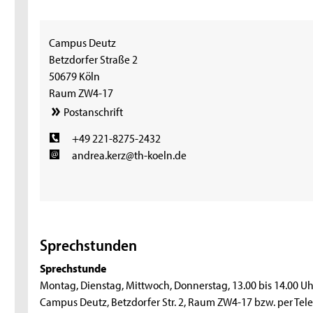
Campus Deutz
Betzdorfer Straße 2
50679 Köln
Raum ZW4-17
Postanschrift
+49 221-8275-2432
andrea.kerz@th-koeln.de
Sprechstunden
Sprechstunde
Montag, Dienstag, Mittwoch, Donnerstag, 13.00 bis 14.00 Uh
Campus Deutz, Betzdorfer Str. 2, Raum ZW4-17 bzw. per Tel