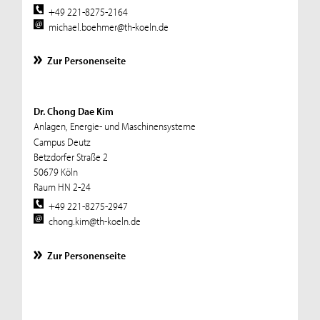
+49 221-8275-2164
michael.boehmer@th-koeln.de
Zur Personenseite
Dr. Chong Dae Kim
Anlagen, Energie- und Maschinensysteme
Campus Deutz
Betzdorfer Straße 2
50679 Köln
Raum HN 2-24
+49 221-8275-2947
chong.kim@th-koeln.de
Zur Personenseite