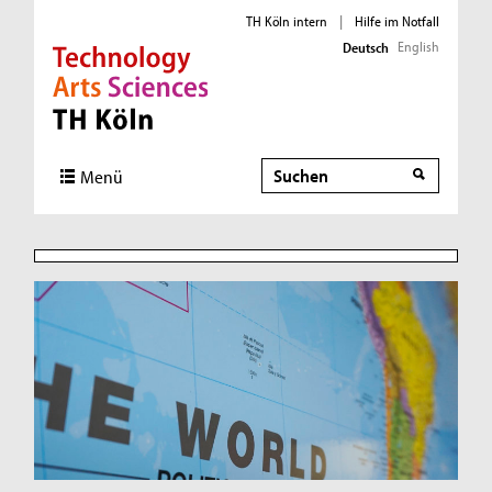
TH Köln intern
|
Hilfe im Notfall
English
Deutsch
Direkt zur Hauptnavigation
Direkt zur Subnavigation
Direkt zum Inhalt
Direkt zum Fußbereich
Suche
Suche
Menü