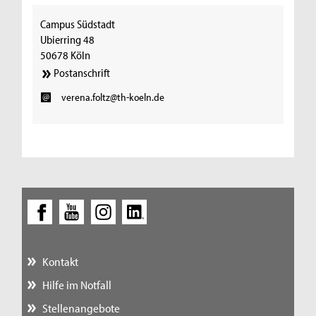
Campus Südstadt
Ubierring 48
50678 Köln
Postanschrift
verena.foltz@th-koeln.de
Kontakt
Hilfe im Notfall
Stellenangebote