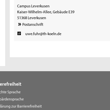
Campus Leverkusen
Kaiser-Wilhelm-Allee, Gebäude E39
51368 Leverkusen
Postanschrift
uwe.fuhr@th-koeln.de
erefreiheit
ichte Sprache
bärdensprache
lärung zur Barrierefreiheit