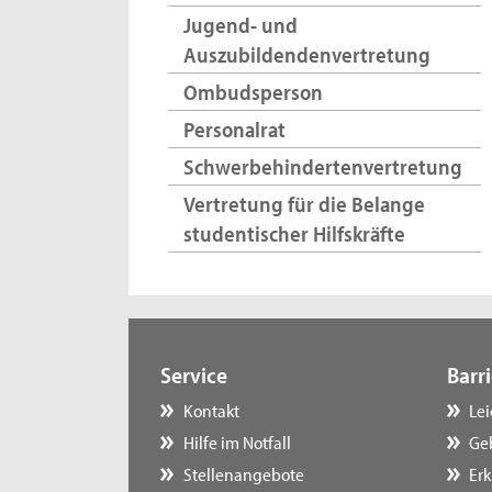
Jugend- und
Auszubildendenvertretung
Ombudsperson
Personalrat
Schwerbehindertenvertretung
Vertretung für die Belange
studentischer Hilfskräfte
Service
Barri
Kontakt
Le
Hilfe im Notfall
Ge
Stellenangebote
Erk