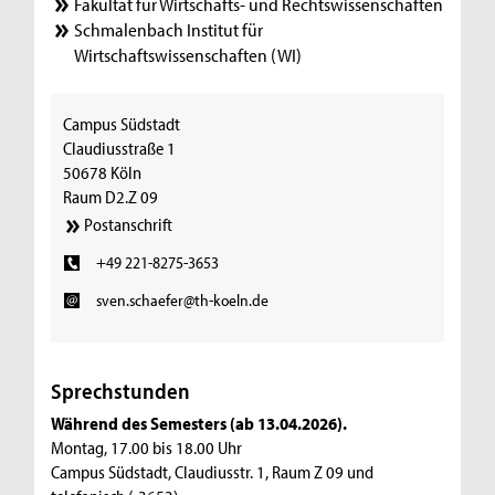
Fakultät für Wirtschafts- und Rechtswissenschaften
Schmalenbach Institut für
Wirtschaftswissenschaften (WI)
Campus Südstadt
Claudiusstraße 1
50678 Köln
Raum D2.Z 09
Postanschrift
+49 221-8275-3653
sven.schaefer@th-koeln.de
Sprechstunden
Während des Semesters (ab 13.04.2026).
Montag, 17.00 bis 18.00 Uhr
Campus Südstadt, Claudiusstr. 1, Raum Z 09 und