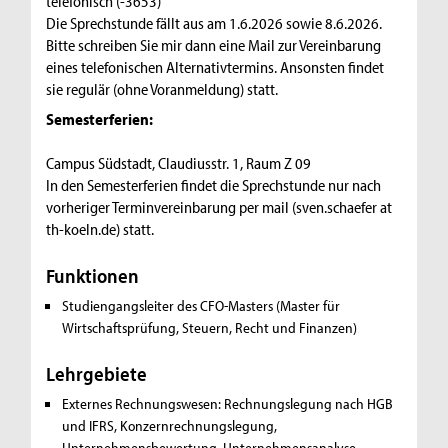
telefonisch (-3653)
Die Sprechstunde fällt aus am 1.6.2026 sowie 8.6.2026.
Bitte schreiben Sie mir dann eine Mail zur Vereinbarung
eines telefonischen Alternativtermins. Ansonsten findet
sie regulär (ohne Voranmeldung) statt.
Semesterferien:
Campus Südstadt, Claudiusstr. 1, Raum Z 09
In den Semesterferien findet die Sprechstunde nur nach
vorheriger Terminvereinbarung per mail (sven.schaefer at
th-koeln.de) statt.
Funktionen
Studiengangsleiter des CFO-Masters (Master für
Wirtschaftsprüfung, Steuern, Recht und Finanzen)
Lehrgebiete
Externes Rechnungswesen:
Rechnungslegung nach HGB
und IFRS, Konzernrechnungslegung,
Unternehmensbewertung, Unternehmensanalyse