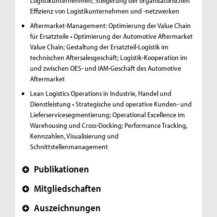
Logistikunternehmen; Steigerung der organisatorischen
Effizienz von Logistikunternehmen und -netzwerken
Aftermarket-Management: Optimierung der Value Chain
für Ersatzteile
• Optimierung der Automotive Aftermarket
Value Chain; Gestaltung der Ersatzteil-Logistik im
technischen Aftersalesgeschäft; Logistik-Kooperation im
und zwischen OES- und IAM-Geschäft des Automotive
Aftermarket
Lean Logistics Operations in Industrie, Handel und
Dienstleistung
• Strategische und operative Kunden- und
Lieferservicesegmentierung; Operational Excellence im
Warehousing und Cross-Docking; Performance Tracking,
Kennzahlen, Visualisierung und
Schnittstellenmanagement
Publikationen
+
Mitgliedschaften
+
Auszeichnungen
+