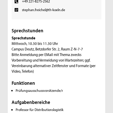
+49 221-8275-2562
stephan.freichel@th-koeln.de
Sprechstunden
Sprechstunde
Mittwoch, 10.30 bis 11.30 Uhr
Campus Deutz, Betzdorfer Str. 2, Raum Z-N-7-7
Bitte Anmeldung per EMail mit Thema zwecks
Vorbereitung und Vermeidung von Wartezeiten; ggf.
Vereinbarung alternativer Zeitfenster und Formate (per
Video, Telefon)
Funktionen
Prüfungsausschussvorsitzende/r
Aufgabenbereiche
Professor für Distributionslogistik