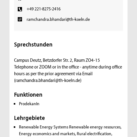
+49 221-8275-2416
ramchandra.bhandari@th-koeln.de
Sprechstunden
Campus Deutz, Betzdorfer Str. 2, Raum ZO4-15
Telephone or ZOOM or in the office - anytime during office
hours as per the prior agreement via Email
(ramchandra.bhandari@th-koeln.de)
Funktionen
ProdekanIn
Lehrgebiete
Renewable Energy Systems
Renewable energy resources,
Energy economics and markets, Rural electrification,