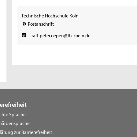
Technische Hochschule Köln
Postanschrift
ralf-peter.oepen@th-koeln.de
erefreiheit
ichte Sprache
bärdensprache
lärung zur Barrierefreiheit