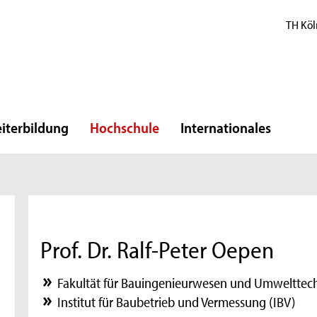
TH Köl
iterbildung
Hochschule
Internationales
Prof. Dr. Ralf-Peter Oepen
Fakultät für Bauingenieurwesen und Umwelttec
Institut für Baubetrieb und Vermessung (IBV)