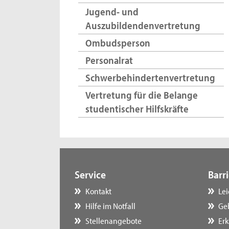
Jugend- und
Auszubildendenvertretung
Ombudsperson
Personalrat
Schwerbehindertenvertretung
Vertretung für die Belange
studentischer Hilfskräfte
Service
Barri
Kontakt
Le
Hilfe im Notfall
Ge
Stellenangebote
Erk