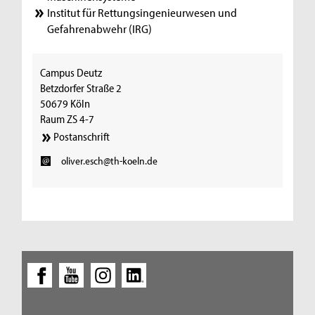
Institut für Rettungsingenieurwesen und
Gefahrenabwehr (IRG)
Campus Deutz
Betzdorfer Straße 2
50679 Köln
Raum ZS 4-7
Postanschrift
oliver.esch@th-koeln.de