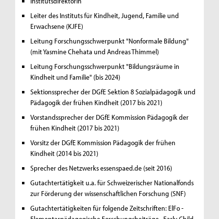
InstitutsdirektorIn
Leiter des Instituts für Kindheit, Jugend, Familie und
Erwachsene (KJFE)
Leitung Forschungsschwerpunkt "Nonformale Bildung"
(mit Yasmine Chehata und Andreas Thimmel)
Leitung Forschungsschwerpunkt "Bildungsräume in
Kindheit und Familie" (bis 2024)
Sektionssprecher der DGfE Sektion 8 Sozialpädagogik und
Pädagogik der frühen Kindheit (2017 bis 2021)
Vorstandssprecher der DGfE Kommission Pädagogik der
frühen Kindheit (2017 bis 2021)
Vorsitz der DGfE Kommission Pädagogik der frühen
Kindheit (2014 bis 2021)
Sprecher des Netzwerks essenspaed.de (seit 2016)
Gutachtertätigkeit u.a. für Schweizerischer Nationalfonds
zur Förderung der wissenschaftlichen Forschung (SNF)
Gutachtertätigkeiten für folgende Zeitschriften: ElFo -
Elementarpädagogische Forschungsbeiträge, „Early Child