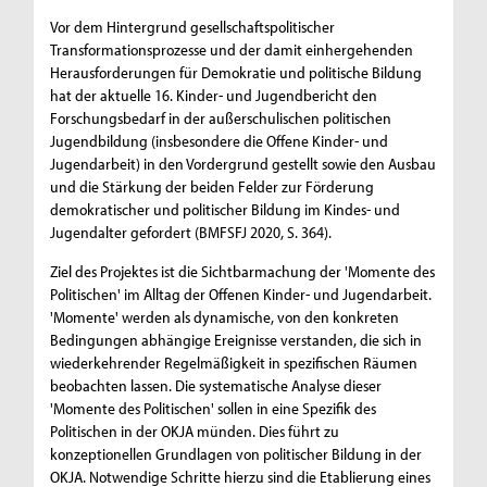
Vor dem Hintergrund gesellschaftspolitischer
Transformationsprozesse und der damit einhergehenden
Herausforderungen für Demokratie und politische Bildung
hat der aktuelle 16. Kinder- und Jugendbericht den
Forschungsbedarf in der außerschulischen politischen
Jugendbildung (insbesondere die Offene Kinder- und
Jugendarbeit) in den Vordergrund gestellt sowie den Ausbau
und die Stärkung der beiden Felder zur Förderung
demokratischer und politischer Bildung im Kindes- und
Jugendalter gefordert (BMFSFJ 2020, S. 364).
Ziel des Projektes ist die Sichtbarmachung der 'Momente des
Politischen' im Alltag der Offenen Kinder- und Jugendarbeit.
'Momente' werden als dynamische, von den konkreten
Bedingungen abhängige Ereignisse verstanden, die sich in
wiederkehrender Regelmäßigkeit in spezifischen Räumen
beobachten lassen. Die systematische Analyse dieser
'Momente des Politischen' sollen in eine Spezifik des
Politischen in der OKJA münden. Dies führt zu
konzeptionellen Grundlagen von politischer Bildung in der
OKJA. Notwendige Schritte hierzu sind die Etablierung eines