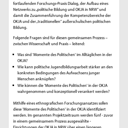
fortlaufenden Forschungs-Praxis Dialog, der Aufbau eines
Netzwerks zu „politische Bildung und OKJA in NRW” und
damit die Zusammenführung der Kompetenzbereiche der
OKJA und der „traditionellen“ außerschulischen politischen
Bildung.
Folgende Fragen sind für diesen gemeinsamen Prozess –
zwischen Wissenschaft und Praxis – leitend:
Was sind 'Momente des Politischen' im Alltäglichen in der
OKJA?
Wie kann politische Jugendbildungsarbeit stärker an den
konkreten Bedingungen des Aufwachsens junger
Menschen anknüpfen?
Wie können die 'Momente des Politischen' in der OKJA
wahrgenommen und konzeptionell verankert werden?
Mithilfe eines ethnografischen Forschungsansatzes sollen
diese 'Momente des Politischen' in der OKJA identifiziert
werden. Im genannten Projektzeitraum werden fünf - zuvor
in einem gemeinsamem Prozess ausgewählte -
Einrichtungen der OKJA in NRW über einen längeren