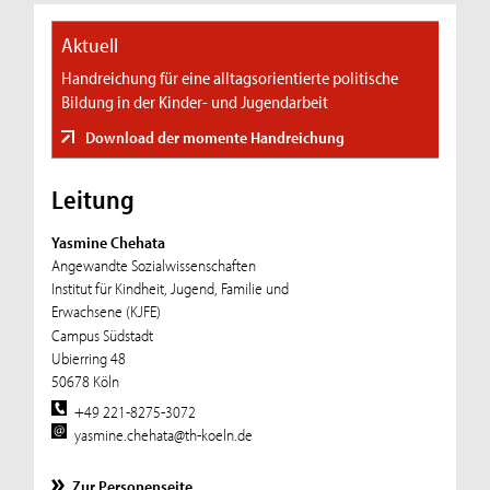
Aktuell
Handreichung für eine alltagsorientierte politische
Bildung in der Kinder- und Jugendarbeit
Download der momente Handreichung
Leitung
Yasmine Chehata
Angewandte Sozialwissenschaften
Institut für Kindheit, Jugend, Familie und
Erwachsene (KJFE)
Campus Südstadt
Ubierring 48
50678 Köln
+49 221-8275-3072
yasmine.chehata@th-koeln.de
Zur Personenseite