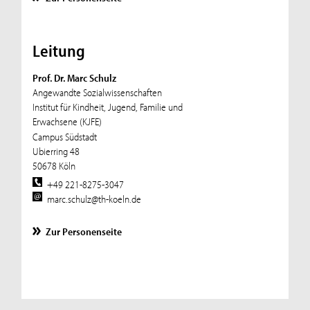
Leitung
Prof. Dr. Marc Schulz
Angewandte Sozialwissenschaften
Institut für Kindheit, Jugend, Familie und
Erwachsene (KJFE)
Campus Südstadt
Ubierring 48
50678 Köln
+49 221-8275-3047
marc.schulz@th-koeln.de
Zur Personenseite