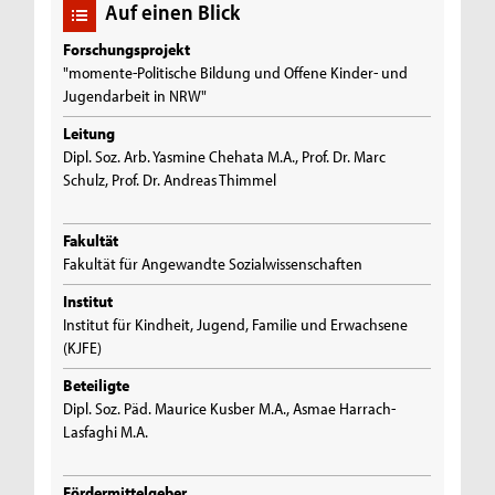
Auf einen Blick
Forschungsprojekt
"momente-Politische Bildung und Offene Kinder- und
Jugendarbeit in NRW"
Leitung
Dipl. Soz. Arb. Yasmine Chehata M.A., Prof. Dr. Marc
Schulz, Prof. Dr. Andreas Thimmel
Fakultät
Fakultät für Angewandte Sozialwissenschaften
Institut
Institut für Kindheit, Jugend, Familie und Erwachsene
(KJFE)
Beteiligte
Dipl. Soz. Päd. Maurice Kusber M.A., Asmae Harrach-
Lasfaghi M.A.
Fördermittelgeber