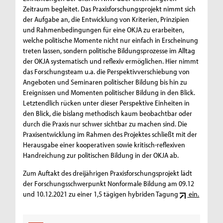
Zeitraum begleitet. Das Praxisforschungsprojekt nimmt sich
der Aufgabe an, die Entwicklung von Kriterien, Prinzipien
und Rahmenbedingungen für eine OKJA zu erarbeiten,
welche politische Momente nicht nur einfach in Erscheinung
treten lassen, sondern politische Bildungsprozesse im Alltag
der OKJA systematisch und reflexiv ermöglichen. Hier nimmt
das Forschungsteam u.a. die Perspektivverschiebung von
Angeboten und Seminaren politischer Bildung bis hin zu
Ereignissen und Momenten politischer Bildung in den Blick.
Letztendlich rücken unter dieser Perspektive Einheiten in
den Blick, die bislang methodisch kaum beobachtbar oder
durch die Praxis nur schwer sichtbar zu machen sind. Die
Praxisentwicklung im Rahmen des Projektes schließt mit der
Herausgabe einer kooperativen sowie kritisch-reflexiven
Handreichung zur politischen Bildung in der OKJA ab.
Zum Auftakt des dreijährigen Praxisforschungsprojekt lädt
der Forschungsschwerpunkt Nonformale Bildung am 09.12
und 10.12.2021 zu einer 1,5 tägigen hybriden Tagung
ein.