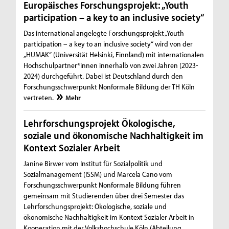
Europäisches Forschungsprojekt: „Youth
participation – a key to an inclusive society“
Das international angelegte Forschungsprojekt „Youth
participation – a key to an inclusive society“ wird von der
„HUMAK“ (Universität Helsinki, Finnland) mit internationalen
Hochschulpartner*innen innerhalb von zwei Jahren (2023-
2024) durchgeführt. Dabei ist Deutschland durch den
Forschungsschwerpunkt Nonformale Bildung der TH Köln
vertreten.
Mehr
Lehrforschungsprojekt Ökologische,
soziale und ökonomische Nachhaltigkeit im
Kontext Sozialer Arbeit
Janine Birwer vom Institut für Sozialpolitik und
Sozialmanagement (ISSM) und Marcela Cano vom
Forschungsschwerpunkt Nonformale Bildung führen
gemeinsam mit Studierenden über drei Semester das
Lehrforschungsprojekt: Ökologische, soziale und
ökonomische Nachhaltigkeit im Kontext Sozialer Arbeit in
Kooperation mit der Volkshochschule Köln (Abteilung