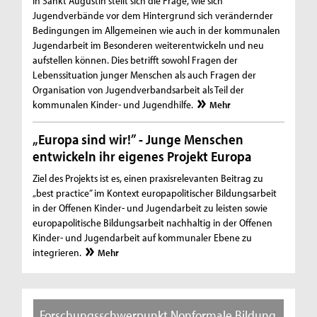
In Sankt Augustin stellt sich die Frage, wie sich
Jugendverbände vor dem Hintergrund sich verändernder
Bedingungen im Allgemeinen wie auch in der kommunalen
Jugendarbeit im Besonderen weiterentwickeln und neu
aufstellen können. Dies betrifft sowohl Fragen der
Lebenssituation junger Menschen als auch Fragen der
Organisation von Jugendverbandsarbeit als Teil der
kommunalen Kinder- und Jugendhilfe.
Mehr
„Europa sind wir!” - Junge Menschen
entwickeln ihr eigenes Projekt Europa
Ziel des Projekts ist es, einen praxisrelevanten Beitrag zu
„best practice” im Kontext europapolitischer Bildungsarbeit
in der Offenen Kinder- und Jugendarbeit zu leisten sowie
europapolitische Bildungsarbeit nachhaltig in der Offenen
Kinder- und Jugendarbeit auf kommunaler Ebene zu
integrieren.
Mehr
Forschungsschwerpunkt Nonformale Bildung