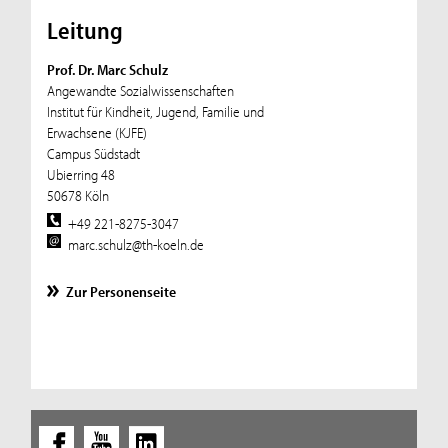
Leitung
Prof. Dr. Marc Schulz
Angewandte Sozialwissenschaften
Institut für Kindheit, Jugend, Familie und
Erwachsene (KJFE)
Campus Südstadt
Ubierring 48
50678 Köln
+49 221-8275-3047
marc.schulz@th-koeln.de
Zur Personenseite