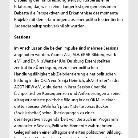
Erfahrung dar, wie in einer längerfristigen gemeinsamen
Debatte die Perspektiven und Erkenntnisse des momente-
Projekts mit den Erfahrungen aus einer politisch orientierten
Jugendarbeitspraxis verknüpft wurden.
Sessions
Im Anschluss an die beiden Impulse sind mehrere Sessions
angeboten worden. Younes Alla, M.A. (IKAB Bildungswerk
e.V.) und Dr. Nils Wenzler (Uni Duisburg-Essen) stellten
zentral ihre Überlegungen zu einer politischen
Handlungsfähigkeit als Zielorientierung einer politischen
Bildung in der OKJA vor. Sonja Heinrich, als Vertreter*in der
AGOT NRW e.V., diskutierte in ihrer Session über die
fachpolitischen Konsequenzen und Anforderungen an eine
alltagsorientierte politische Bildung in der OKJA. In einer
dritten Session „Wehrhaft plural“, stellte Jonas Bücker
(Sozialarbeiter) seine Überlegungen zu einer
desintegrativen Jugendarbeit vor. Die auch im Programm
annoncierte Session „Politische Momente wahrnehmen –
Gelegenheiten einer alltagsorientierten politischen Bildung.