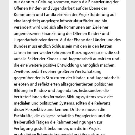
nur dann zur Geltung kommen, wenn die Finanzierung der
Offenen Kinder- und Jugendarbeit auf der Ebene der
Kommunen und Landkreise von der Projektförderung auf
eine langfristig angelegte Infrastrukturförderung hin
verändert wird und sich alle Kommunen am Ziel einer
angemessenen Finanzierung der Offenen Kinder- und
Jugendarbeit orientieren. Auf der Ebene der Länder und des
Bundes muss endlich Schluss sein mit den in den letzten
Jahren immer wiederkehrenden Kürzungsszenarien, die sich
auf alle Felder der Kinder- und Jugendarbeit auswirken und
die eine weitere positive Entwicklung unmöglich machen.
Zweitens bedarf es einer größeren Wertschätzung
gegenüber der in Strukturen der Kinder- und Jugendarbeit
erlebten und reflektierten alltagsorientierten politischen
Bildung im Kindes- und Jugendalter. Insbesondere die
Vertreter*innen des formalen Bildungssystems sowie des
medialen und politischen Systems, sollten die Relevanz
dieser Perspektive anerkennen. Drittens müssen die
Fachkräfte, die zivilgesellschaftlich Engagierten und die
freiberuflich Tätigen die Rahmenbedingungen zur
Verfügung gestellt bekommen, um die im Projekt
erarbeiteten Erkenntnisse sowohl praktisch als auch