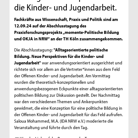
die Kinder- und Jugendarbeit.
Fachkräfte aus Wissenschaft, Praxis und Politik sind am
12.09.24 auf der Abschlusstagung des
Praxisforschungsprojekts „momente-Politische Bildung
und OKJA in NRW“ an der TH Köln zusammengekommen.
Die Abschlusstagung:
"Alltagsorientierte politische
Bildung. Neue Perspektiven für die Kinder- und
Jugendarbeit"
war anwendungsorientiert ausgerichtet und
richtete sich vor allem an die Vertreter*innen aus dem Feld
der Offenen Kinder- und Jugendarbeit. Am Vormittag
wurden die theoretisch-konzeptionellen und
anwendungsbezogenen Eckpunkte einer alltagsorientierten
politischen Bildung zur Diskussion gestellt. Der Nachmittag
war den verschiedenen Themen und Ankerpunkten
gewidmet, die eine Konzeption für eine politische Bildung in
der Offenen Kinder- und Jugendarbeit für das Feld aufrufen.
Saloua Mohammed, M.A. (IDA NRW e.V.) moderierte die
Veranstaltung und führte durch den Tag.