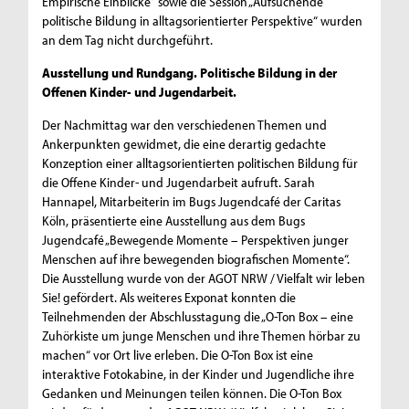
Empirische Einblicke“ sowie die Session „Aufsuchende
politische Bildung in alltagsorientierter Perspektive“ wurden
an dem Tag nicht durchgeführt.
Ausstellung und Rundgang. Politische Bildung in der
Offenen Kinder- und Jugendarbeit.
Der Nachmittag war den verschiedenen Themen und
Ankerpunkten gewidmet, die eine derartig gedachte
Konzeption einer alltagsorientierten politischen Bildung für
die Offene Kinder- und Jugendarbeit aufruft. Sarah
Hannapel, Mitarbeiterin im Bugs Jugendcafé der Caritas
Köln, präsentierte eine Ausstellung aus dem Bugs
Jugendcafé „Bewegende Momente – Perspektiven junger
Menschen auf ihre bewegenden biografischen Momente“.
Die Ausstellung wurde von der AGOT NRW / Vielfalt wir leben
Sie! gefördert. Als weiteres Exponat konnten die
Teilnehmenden der Abschlusstagung die „O-Ton Box – eine
Zuhörkiste um junge Menschen und ihre Themen hörbar zu
machen“ vor Ort live erleben. Die O-Ton Box ist eine
interaktive Fotokabine, in der Kinder und Jugendliche ihre
Gedanken und Meinungen teilen können. Die O-Ton Box