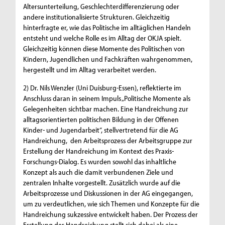
Altersunterteilung, Geschlechterdifferenzierung oder
andere institutionalisierte Strukturen. Gleichzeitig
hinterfragte er, wie das Politische im alltäglichen Handeln
entsteht und welche Rolle es im Alltag der OKJA spielt.
Gleichzeitig können diese Momente des Politischen von
Kindern, Jugendlichen und Fachkräften wahrgenommen,
hergestellt und im Alltag verarbeitet werden.
2) Dr. Nils Wenzler (Uni Duisburg-Essen), reflektierte im
Anschluss daran in seinem Impuls „Politische Momente als
Gelegenheiten sichtbar machen. Eine Handreichung zur
alltagsorientierten politischen Bildung in der Offenen
Kinder- und Jugendarbeit“, stellvertretend für die AG
Handreichung, den Arbeitsprozess der Arbeitsgruppe zur
Erstellung der Handreichung im Kontext des Praxis-
Forschungs-Dialog. Es wurden sowohl das inhaltliche
Konzept als auch die damit verbundenen Ziele und
zentralen Inhalte vorgestellt. Zusätzlich wurde auf die
Arbeitsprozesse und Diskussionen in der AG eingegangen,
um zu verdeutlichen, wie sich Themen und Konzepte für die
Handreichung sukzessive entwickelt haben. Der Prozess der
Erstellung der Handreichung stellt sich dabei als eine