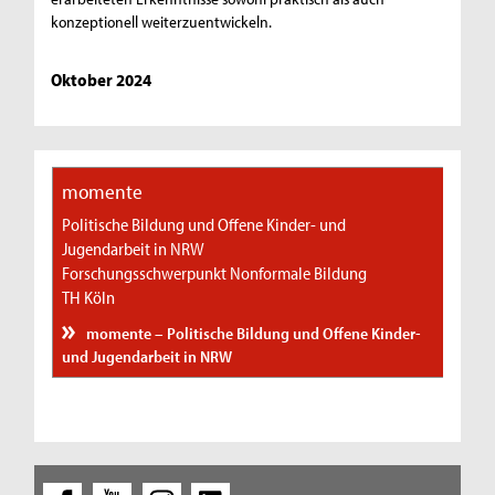
konzeptionell weiterzuentwickeln.
Oktober 2024
momente
Politische Bildung und Offene Kinder- und
Jugendarbeit in NRW
Forschungsschwerpunkt Nonformale Bildung
TH Köln
momente – Politische Bildung und Offene Kinder-
und Jugendarbeit in NRW