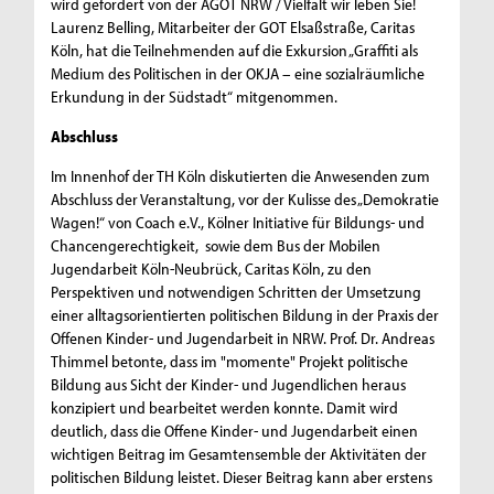
wird gefördert von der AGOT NRW / Vielfalt wir leben Sie!
Laurenz Belling, Mitarbeiter der GOT Elsaßstraße, Caritas
Köln, hat die Teilnehmenden auf die Exkursion „Graffiti als
Medium des Politischen in der OKJA – eine sozialräumliche
Erkundung in der Südstadt“ mitgenommen.
Abschluss
Im Innenhof der TH Köln diskutierten die Anwesenden zum
Abschluss der Veranstaltung, vor der Kulisse des „Demokratie
Wagen!“ von Coach e.V., Kölner Initiative für Bildungs- und
Chancengerechtigkeit, sowie dem Bus der Mobilen
Jugendarbeit Köln-Neubrück, Caritas Köln, zu den
Perspektiven und notwendigen Schritten der Umsetzung
einer alltagsorientierten politischen Bildung in der Praxis der
Offenen Kinder- und Jugendarbeit in NRW. Prof. Dr. Andreas
Thimmel betonte, dass im "momente" Projekt politische
Bildung aus Sicht der Kinder- und Jugendlichen heraus
konzipiert und bearbeitet werden konnte. Damit wird
deutlich, dass die Offene Kinder- und Jugendarbeit einen
wichtigen Beitrag im Gesamtensemble der Aktivitäten der
politischen Bildung leistet. Dieser Beitrag kann aber erstens