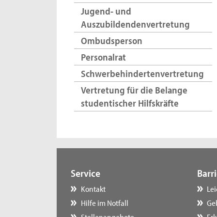
Jugend- und
Auszubildendenvertretung
Ombudsperson
Personalrat
Schwerbehindertenvertretung
Vertretung für die Belange
studentischer Hilfskräfte
Service
Barri
Kontakt
Le
Hilfe im Notfall
Ge
Stellenangebote
Erk