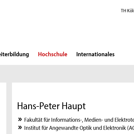
TH Köl
iterbildung
Hochschule
Internationales
Hans-Peter Haupt
Fakultät für Informations-, Medien- und Elektrot
Institut für Angewandte Optik und Elektronik (A