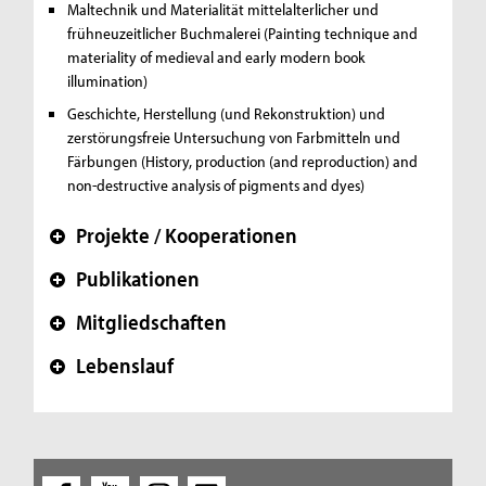
Maltechnik und Materialität mittelalterlicher und
frühneuzeitlicher Buchmalerei (Painting technique and
materiality of medieval and early modern book
illumination)
Geschichte, Herstellung (und Rekonstruktion) und
zerstörungsfreie Untersuchung von Farbmitteln und
Färbungen (History, production (and reproduction) and
non-destructive analysis of pigments and dyes)
Projekte / Kooperationen
+
Publikationen
+
Mitgliedschaften
+
Lebenslauf
+