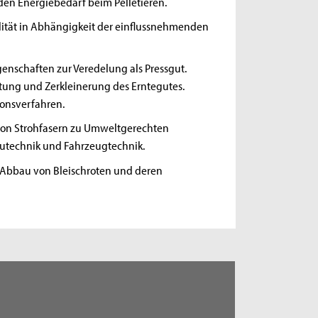
d den Energiebedarf beim Pelletieren.
lität in Abhängigkeit der einflussnehmenden
enschaften zur Veredelung als Pressgut.
tung und Zerkleinerung des Erntegutes.
onsverfahren.
von Strohfasern zu Umweltgerechten
autechnik und Fahrzeugtechnik.
 Abbau von Bleischroten und deren