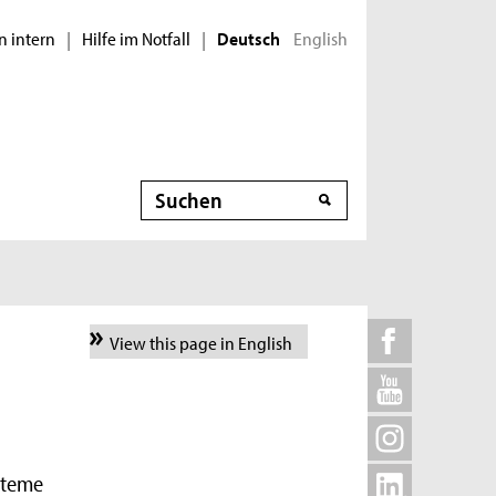
n intern
Hilfe im Notfall
English
|
|
Deutsch
Suche
View this page in English
steme