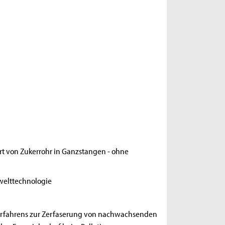
rt von Zukerrohr in Ganzstangen - ohne
welttechnologie
erfahrens zur Zerfaserung von nachwachsenden