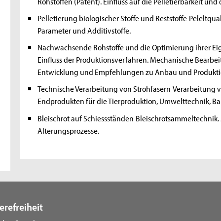
Rohstoffen (Patent). Einfluss auf die Pelletierbarkeit un
Pelletierung biologischer Stoffe und Reststoffe
Peleltqua
Parameter und Additivstoffe.
Nachwachsende Rohstoffe und die Optimierung ihrer Eig
Einfluss der Produktionsverfahren. Mechanische Bearbei
Entwicklung und Empfehlungen zu Anbau und Produkti
Technische Verarbeitung von Strohfasern
Verarbeitung 
Endprodukten für die Tierproduktion, Umwelttechnik, B
Bleischrot auf Schiessständen
Bleischrotsammeltechnik.
Alterungsprozesse.
erefreiheit