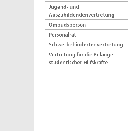
Jugend- und
Auszubildendenvertretung
Ombudsperson
Personalrat
Schwerbehindertenvertretung
Vertretung für die Belange
studentischer Hilfskräfte