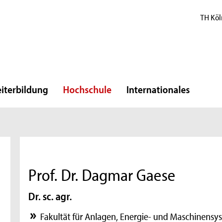
TH Köl
iterbildung
Hochschule
Internationales
Prof. Dr. Dagmar Gaese
Dr. sc. agr.
Fakultät für Anlagen, Energie- und Maschinensy