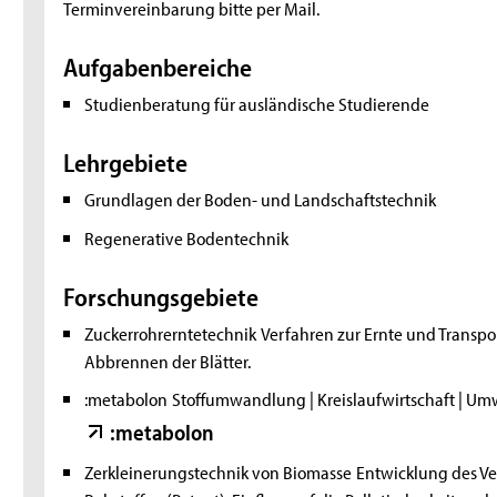
Terminvereinbarung bitte per Mail.
Aufgabenbereiche
Studienberatung für ausländische Studierende
Lehrgebiete
Grundlagen der Boden- und Landschaftstechnik
Regenerative Bodentechnik
Forschungsgebiete
Zuckerrohrerntetechnik
Verfahren zur Ernte und Transpo
Abbrennen der Blätter.
:metabolon
Stoffumwandlung | Kreislaufwirtschaft | Um
:metabolon
Zerkleinerungstechnik von Biomasse
Entwicklung des V