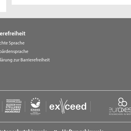
erefreiheit
ichte Sprache
bärdensprache
lärung zur Barrierefreiheit