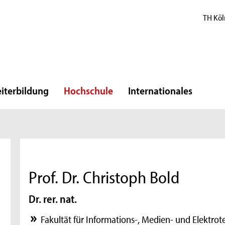
TH Köl
iterbildung
Hochschule
Internationales
Prof. Dr. Christoph Bold
Dr. rer. nat.
Fakultät für Informations-, Medien- und Elektrot