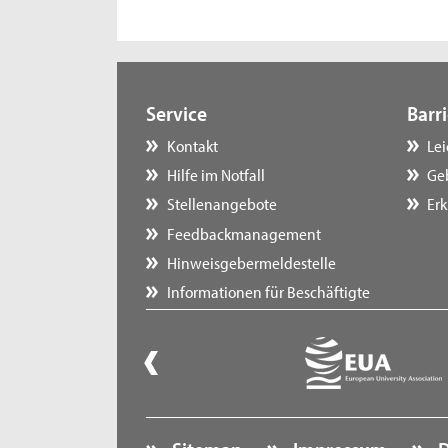
Service
Barri
Kontakt
Le
Hilfe im Notfall
Ge
Stellenangebote
Erk
Feedbackmanagement
Hinweisgebermeldestelle
Informationen für Beschäftigte