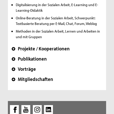
Digitalisierung in der Sozialen Arbeit,
E-Learning und E-
Learning-Didaktik
Online-Beratung in der Sozialen Arbeit,
Schwerpunkt:
Textbasierte Beratung per E-Mail, Chat, Forum, Weblog
Methoden in der Sozialen Arbeit,
Lernen und Arbeiten in
und mit Gruppen
Projekte / Kooperationen
+
Publikationen
+
Vorträge
+
Mitgliedschaften
+