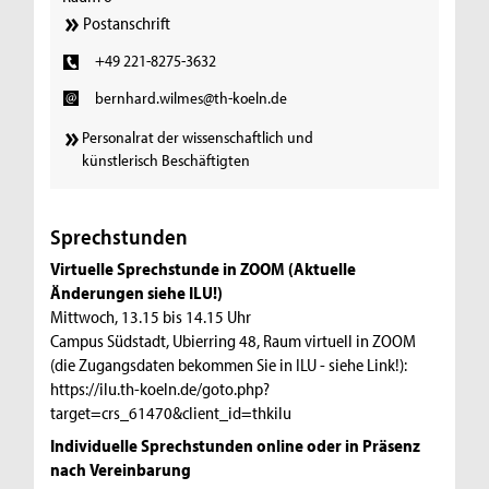
Postanschrift
+49 221-8275-3632
bernhard.wilmes@th-koeln.de
Personalrat der wissenschaftlich und
künstlerisch Beschäftigten
Sprechstunden
Virtuelle Sprechstunde in ZOOM (Aktuelle
Änderungen siehe ILU!)
Mittwoch, 13.15 bis 14.15 Uhr
Campus Südstadt, Ubierring 48, Raum virtuell in ZOOM
(die Zugangsdaten bekommen Sie in ILU - siehe Link!):
https://ilu.th-koeln.de/goto.php?
target=crs_61470&client_id=thkilu
Individuelle Sprechstunden online oder in Präsenz
nach Vereinbarung