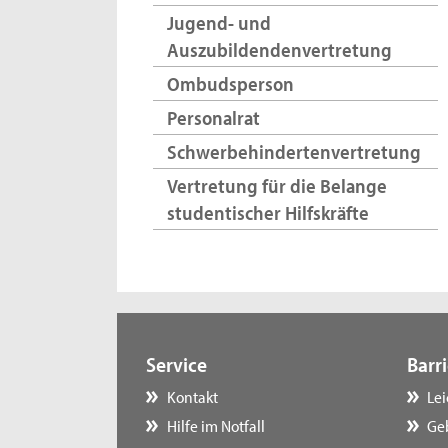
Jugend- und
Auszubildendenvertretung
Ombudsperson
Personalrat
Schwerbehindertenvertretung
Vertretung für die Belange
studentischer Hilfskräfte
Service
Barri
Kontakt
Le
Hilfe im Notfall
Ge