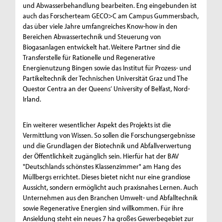
und Abwasserbehandlung bearbeiten. Eng eingebunden ist
auch das Forscherteam GECO>C am Campus Gummersbach,
das über viele Jahre umfangreiches Know-how in den
Bereichen Abwassertechnik und Steuerung von
Biogasanlagen entwickelt hat. Weitere Partner sind die
Transferstelle für Rationelle und Regenerative
Energienutzung Bingen sowie das Institut für Prozess- und
Partikeltechnik der Technischen Universität Graz und The
Questor Centra an der Queens‘ University of Belfast, Nord-
Irland.
Ein weiterer wesentlicher Aspekt des Projekts ist die
Vermittlung von Wissen. So sollen die Forschungsergebnisse
und die Grundlagen der Biotechnik und Abfallverwertung
der Öffentlichkeit zugänglich sein. Hierfür hat der BAV
"Deutschlands schönstes Klassenzimmer" am Hang des
Müllbergs errichtet. Dieses bietet nicht nur eine grandiose
Aussicht, sondern ermöglicht auch praxisnahes Lernen. Auch
Unternehmen aus den Branchen Umwelt- und Abfalltechnik
sowie Regenerative Energien sind willkommen. Für ihre
Ansieldung steht ein neues 7 ha großes Gewerbegebiet zur