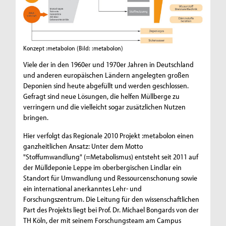
Konzept :metabolon
(Bild: :metabolon)
Viele der in den 1960er und 1970er Jahren in Deutschland
und anderen europäischen Ländern angelegten großen
Deponien sind heute abgefüllt und werden geschlossen.
Gefragt sind neue Lösungen, die helfen Müllberge zu
verringern und die vielleicht sogar zusätzlichen Nutzen
bringen.
Hier verfolgt das Regionale 2010 Projekt :metabolon einen
ganzheitlichen Ansatz: Unter dem Motto
"Stoffumwandlung" (=Metabolismus) entsteht seit 2011 auf
der Mülldeponie Leppe im oberbergischen Lindlar ein
Standort für Umwandlung und Ressourcenschonung sowie
ein international anerkanntes Lehr- und
Forschungszentrum. Die Leitung für den wissenschaftlichen
Part des Projekts liegt bei Prof. Dr. Michael Bongards von der
TH Köln, der mit seinem Forschungsteam am Campus