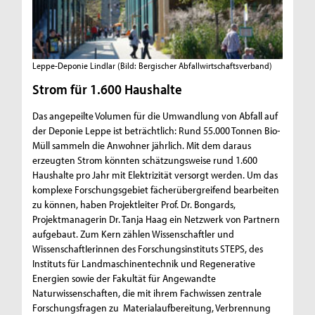
Leppe-Deponie Lindlar
(Bild: Bergischer Abfallwirtschaftsverband)
Strom für 1.600 Haushalte
Das angepeilte Volumen für die Umwandlung von Abfall auf
der Deponie Leppe ist beträchtlich: Rund 55.000 Tonnen Bio-
Müll sammeln die Anwohner jährlich. Mit dem daraus
erzeugten Strom könnten schätzungsweise rund 1.600
Haushalte pro Jahr mit Elektrizität versorgt werden. Um das
komplexe Forschungsgebiet fächerübergreifend bearbeiten
zu können, haben Projektleiter Prof. Dr. Bongards,
Projektmanagerin Dr. Tanja Haag ein Netzwerk von Partnern
aufgebaut. Zum Kern zählen Wissenschaftler und
WissenschaftIerinnen des Forschungsinstituts STEPS, des
Instituts für Landmaschinentechnik und Regenerative
Energien sowie der Fakultät für Angewandte
Naturwissenschaften, die mit ihrem Fachwissen zentrale
Forschungsfragen zu Materialaufbereitung, Verbrennung