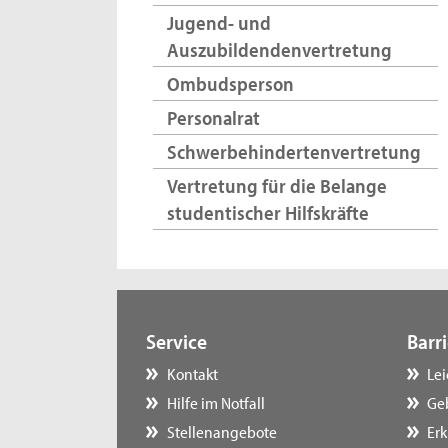
Jugend- und
Auszubildendenvertretung
Ombudsperson
Personalrat
Schwerbehindertenvertretung
Vertretung für die Belange
studentischer Hilfskräfte
Service
Barri
Kontakt
Le
Hilfe im Notfall
Ge
Stellenangebote
Erk