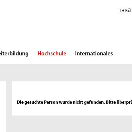
TH Köl
iterbildung
Hochschule
Internationales
Die gesuchte Person wurde nicht gefunden. Bitte überprü