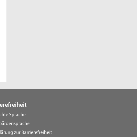
erefreiheit
ichte Sprache
bärdensprache
lärung zur Barrierefreiheit