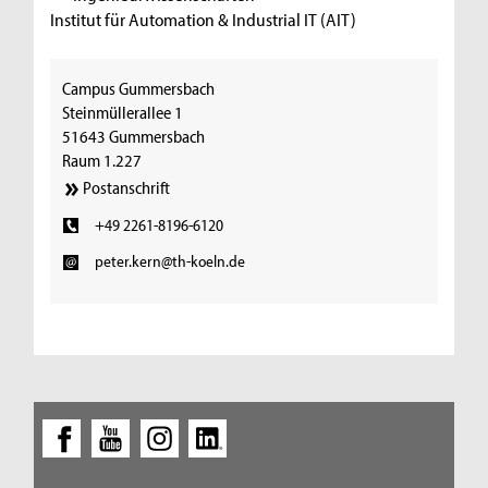
Institut für Automation & Industrial IT (AIT)
Campus Gummersbach
Steinmüllerallee 1
51643 Gummersbach
Raum 1.227
Postanschrift
+49 2261-8196-6120
peter.kern@th-koeln.de