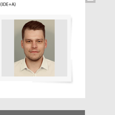
s (IDE+A)