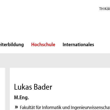
TH Köl
iterbildung
Hochschule
Internationales
Lukas Bader
M.Eng.
Fakultät für Informatik und Ingenieurwissenscha