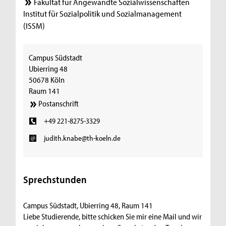
Fakultät für Angewandte Sozialwissenschaften
Institut für Sozialpolitik und Sozialmanagement
(ISSM)
Campus Südstadt
Ubierring 48
50678 Köln
Raum 141
Postanschrift
+49 221-8275-3329
judith.knabe@th-koeln.de
Sprechstunden
Campus Südstadt, Ubierring 48, Raum 141
Liebe Studierende, bitte schicken Sie mir eine Mail und wir