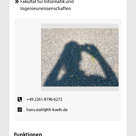
Fakultät für Informatik und
Ingenieurwissenschaften
+49 2261-8196-6272
hans.stahl@th-koeln.de
Funktionen