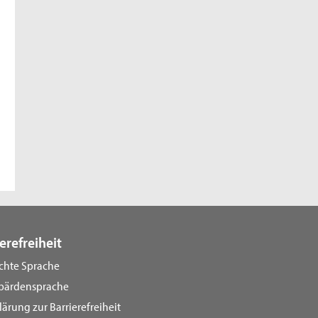
erefreiheit
ichte Sprache
bärdensprache
lärung zur Barrierefreiheit