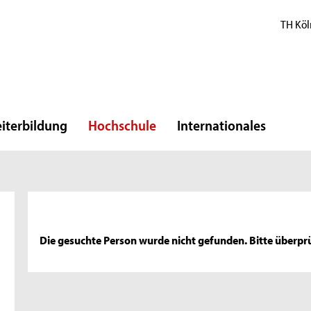
TH Köl
iterbildung
Hochschule
Internationales
Die gesuchte Person wurde nicht gefunden. Bitte überprü