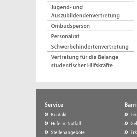
Jugend- und
Auszubildendenvertretung
Ombudsperson
Personalrat
Schwerbehindertenvertretung
Vertretung für die Belange
studentischer Hilfskräfte
Service
Barri
Kontakt
Le
Hilfe im Notfall
Ge
Stellenangebote
Erk