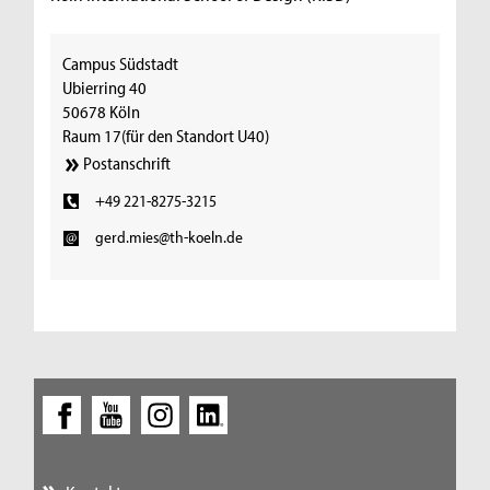
Campus Südstadt
Ubierring 40
50678 Köln
Raum 17(für den Standort U40)
Postanschrift
+49 221-8275-3215
gerd.mies@th-koeln.de